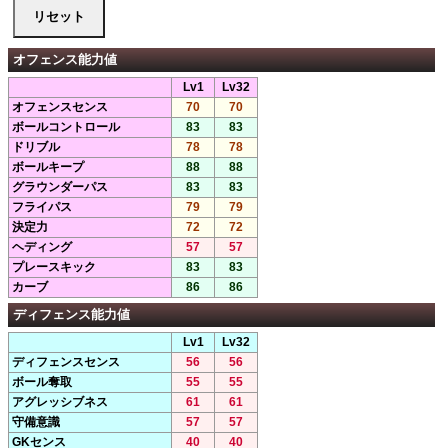
オフェンス能力値
Lv1
Lv32
オフェンスセンス
70
70
ボールコントロール
83
83
ドリブル
78
78
ボールキープ
88
88
グラウンダーパス
83
83
フライパス
79
79
決定力
72
72
ヘディング
57
57
プレースキック
83
83
カーブ
86
86
ディフェンス能力値
Lv1
Lv32
ディフェンスセンス
56
56
ボール奪取
55
55
アグレッシブネス
61
61
守備意識
57
57
GKセンス
40
40