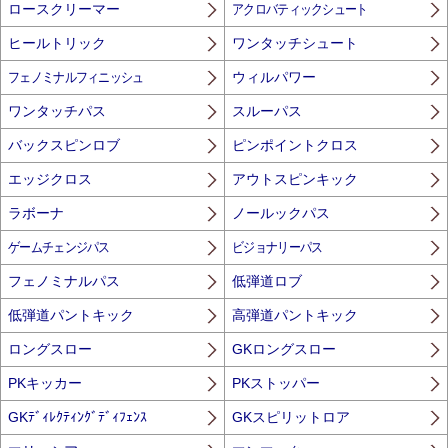
ロースクリーマー
アクロバティックシュート
ヒールトリック
ワンタッチシュート
フェノミナルフィニッシュ
ウィルパワー
ワンタッチパス
スルーパス
バックスピンロブ
ピンポイントクロス
エッジクロス
アウトスピンキック
ラボーナ
ノールックパス
ゲームチェンジパス
ビジョナリーパス
フェノミナルパス
低弾道ロブ
低弾道パントキック
高弾道パントキック
ロングスロー
GKロングスロー
PKキッカー
PKストッパー
GKﾃﾞｨﾚｸﾃｨﾝｸﾞﾃﾞｨﾌｪﾝｽ
GKスピリットロア