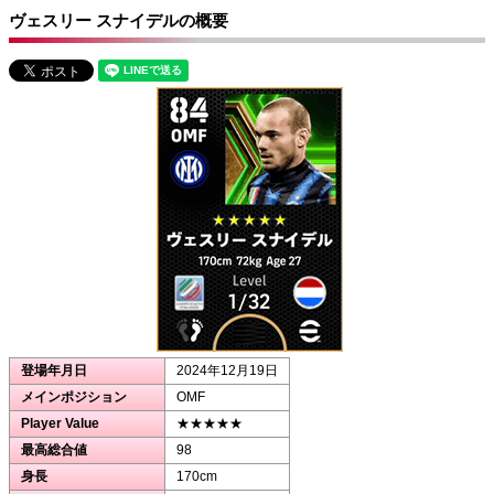
ヴェスリー スナイデルの概要
登場年月日
2024年12月19日
メインポジション
OMF
Player Value
★★★★★
最高総合値
98
身長
170cm