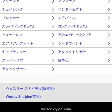
マリーシア
マンマーク
チェイシング
インターセプト
ブロッカー
エアバトル
スライディングタックル
ロングリーチタックル
フォートレス
アクロバティッククリア
エアリアルフォート
シャドウハント
キャプテンシー
アタックトリガー
スーパーサブ
闘争心
アタックサージ
ヴェスリー スナイデル(日本語)
Wesley Sneijder(英語)
©2022 kryk55.com