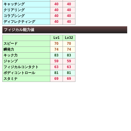
キャッチング
40
40
クリアリング
40
40
コラプシング
40
40
ディフレクティング
40
40
フィジカル能力値
Lv1
Lv32
スピード
70
70
瞬発力
74
74
キック力
83
83
ジャンプ
59
59
フィジカルコンタクト
63
63
ボディコントロール
81
81
スタミナ
69
69