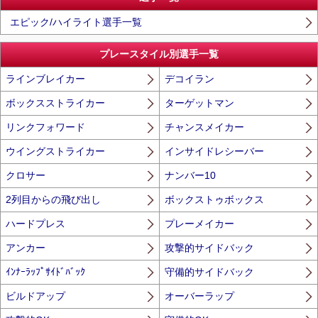
エピック/ハイライト選手一覧
プレースタイル別選手一覧
ラインブレイカー
デコイラン
ボックスストライカー
ターゲットマン
リンクフォワード
チャンスメイカー
ウイングストライカー
インサイドレシーバー
クロサー
ナンバー10
2列目からの飛び出し
ボックストゥボックス
ハードプレス
プレーメイカー
アンカー
攻撃的サイドバック
ｲﾝﾅｰﾗｯﾌﾟｻｲﾄﾞﾊﾞｯｸ
守備的サイドバック
ビルドアップ
オーバーラップ