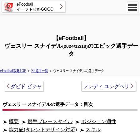
eFootball
イーフト攻略GOGO
【eFootball】
ヴェスリー スナイデル
のエピック選手デー
(2024/12/19)
タ
eFootball攻略TOP
＞
SP選手一覧
＞ ヴェスリー スナイデルの選手データ
ダビド ビジャ
フレディ ユングベリ
ヴェスリー スナイデルの選手データ：目次
概要
選手プレースタイル
ポジション適性
能力値(タレントデザイン対応)
スキル