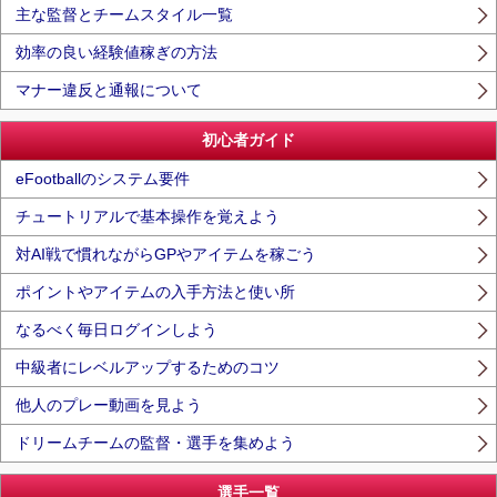
主な監督とチームスタイル一覧
効率の良い経験値稼ぎの方法
マナー違反と通報について
初心者ガイド
eFootballのシステム要件
チュートリアルで基本操作を覚えよう
対AI戦で慣れながらGPやアイテムを稼ごう
ポイントやアイテムの入手方法と使い所
なるべく毎日ログインしよう
中級者にレベルアップするためのコツ
他人のプレー動画を見よう
ドリームチームの監督・選手を集めよう
選手一覧