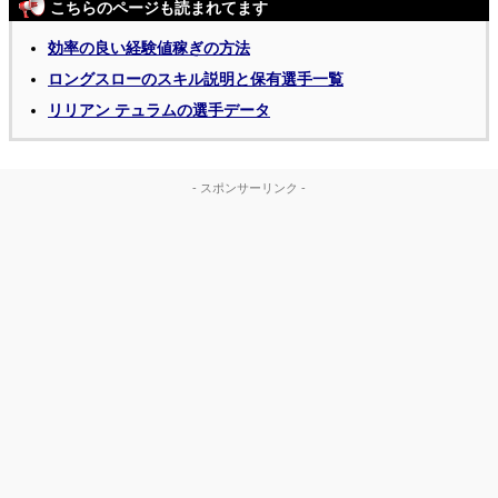
こちらのページも読まれてます
効率の良い経験値稼ぎの方法
ロングスローのスキル説明と保有選手一覧
リリアン テュラムの選手データ
- スポンサーリンク -