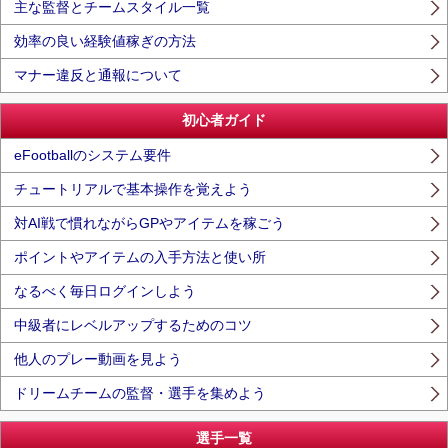
主な監督とチームスタイル一覧
効率の良い経験値稼ぎの方法
マナー違反と通報について
初心者ガイド
eFootballのシステム要件
チュートリアルで基本操作を覚えよう
対AI戦で慣れながらGPやアイテムを稼ごう
ポイントやアイテムの入手方法と使い所
なるべく毎日ログインしよう
中級者にレベルアップするためのコツ
他人のプレー動画を見よう
ドリームチームの監督・選手を集めよう
選手一覧