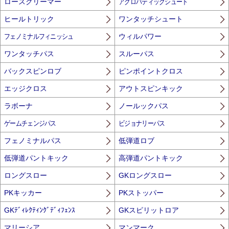
ロースクリーマー
アクロバティックシュート
ヒールトリック
ワンタッチシュート
フェノミナルフィニッシュ
ウィルパワー
ワンタッチパス
スルーパス
バックスピンロブ
ピンポイントクロス
エッジクロス
アウトスピンキック
ラボーナ
ノールックパス
ゲームチェンジパス
ビジョナリーパス
フェノミナルパス
低弾道ロブ
低弾道パントキック
高弾道パントキック
ロングスロー
GKロングスロー
PKキッカー
PKストッパー
GKﾃﾞｨﾚｸﾃｨﾝｸﾞﾃﾞｨﾌｪﾝｽ
GKスピリットロア
マリーシア
マンマーク