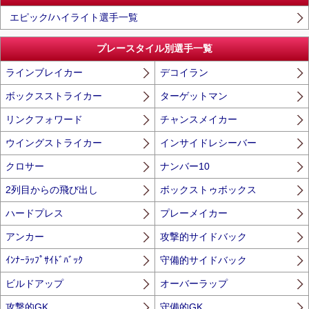
エピック/ハイライト選手一覧
プレースタイル別選手一覧
ラインブレイカー
デコイラン
ボックスストライカー
ターゲットマン
リンクフォワード
チャンスメイカー
ウイングストライカー
インサイドレシーバー
クロサー
ナンバー10
2列目からの飛び出し
ボックストゥボックス
ハードプレス
プレーメイカー
アンカー
攻撃的サイドバック
ｲﾝﾅｰﾗｯﾌﾟｻｲﾄﾞﾊﾞｯｸ
守備的サイドバック
ビルドアップ
オーバーラップ
攻撃的GK
守備的GK