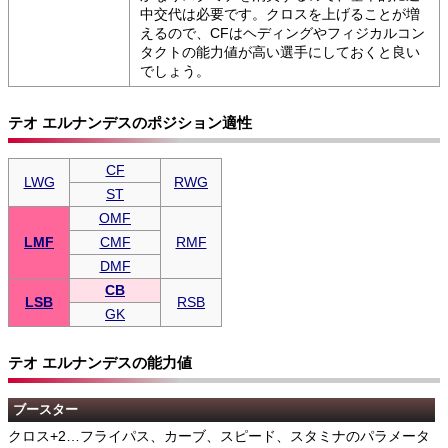
中交代は必要です。クロスを上げることが増
えるので、CFはヘディングやフィジカルコン
タクトの能力値が高い選手にしておくと良い
でしょう。
テオ エルナンデスのポジション適性
CF
LWG
RWG
ST
OMF
LMF
CMF
RMF
DMF
CB
LSB
RSB
GK
テオ エルナンデスの能力値
ブースター
クロス+2…フライパス、カーブ、スピード、スタミナのパラメータ