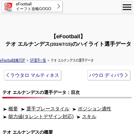
eFootball
イーフト攻略GOGO
【eFootball】
テオ エルナンデス
のハイライト選手データ
(2024/7/15)
eFootball攻略TOP
＞
SP選手一覧
＞ テオ エルナンデスの選手データ
ラウタロ マルティネス
パウロ ディバラ
テオ エルナンデスの選手データ：目次
概要
選手プレースタイル
ポジション適性
能力値(タレントデザイン対応)
スキル
テオ エルナンデスの概要