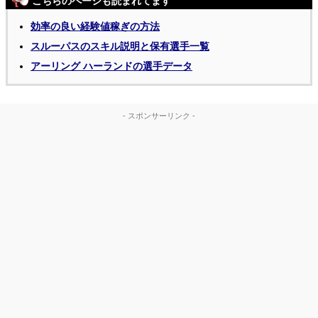
こちらのページも読まれてます
効率の良い経験値稼ぎの方法
スルーパスのスキル説明と保有選手一覧
アーリング ハーランドの選手データ
- スポンサーリンク -