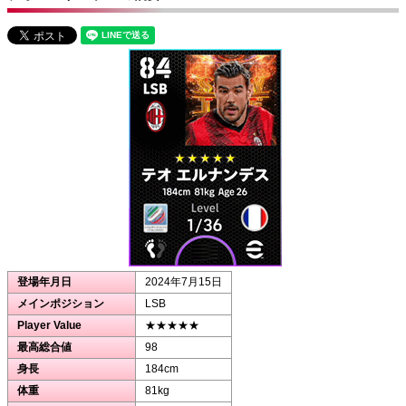
登場年月日
2024年7月15日
メインポジション
LSB
Player Value
★★★★★
最高総合値
98
身長
184cm
体重
81kg