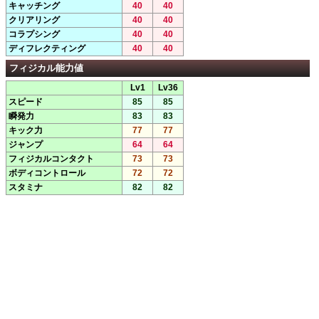
キャッチング
40
40
クリアリング
40
40
コラプシング
40
40
ディフレクティング
40
40
フィジカル能力値
Lv1
Lv36
スピード
85
85
瞬発力
83
83
キック力
77
77
ジャンプ
64
64
フィジカルコンタクト
73
73
ボディコントロール
72
72
スタミナ
82
82