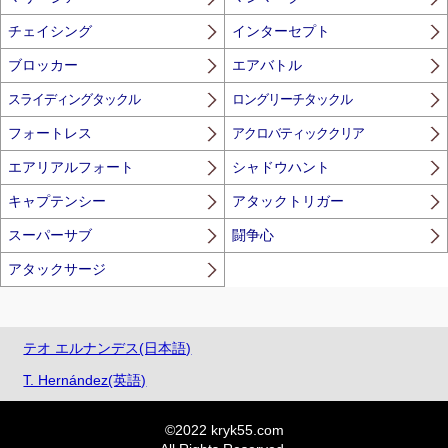
チェイシング
インターセプト
ブロッカー
エアバトル
スライディングタックル
ロングリーチタックル
フォートレス
アクロバティッククリア
エアリアルフォート
シャドウハント
キャプテンシー
アタックトリガー
スーパーサブ
闘争心
アタックサージ
テオ エルナンデス(日本語)
T. Hernández(英語)
©2022 kryk55.com