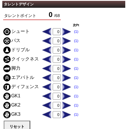
タレントデザイン
0
タレントポイント
/
68
次Pt
シュート
(1)
パス
(1)
ドリブル
(1)
クイックネス
(1)
脚力
(1)
エアバトル
(1)
ディフェンス
(1)
GK1
(1)
GK2
(1)
GK3
(1)