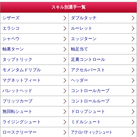
スキル別選手一覧
シザーズ
ダブルタッチ
エラシコ
ルーレット
シャペウ
エッジターン
軸裏ターン
軸足当て
タップトリック
足裏コントロール
モメンタムドリブル
アクセルバースト
マグネットフィート
ヘッダー
バレットヘッド
コントロールカーブ
ブリッツカーブ
コントロールループ
無回転シュート
ドロップシュート
ライジングシュート
ミドルシュート
ロースクリーマー
アクロバティックシュート