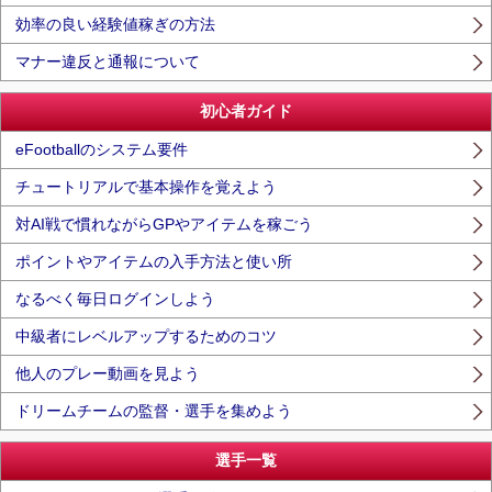
効率の良い経験値稼ぎの方法
マナー違反と通報について
初心者ガイド
eFootballのシステム要件
チュートリアルで基本操作を覚えよう
対AI戦で慣れながらGPやアイテムを稼ごう
ポイントやアイテムの入手方法と使い所
なるべく毎日ログインしよう
中級者にレベルアップするためのコツ
他人のプレー動画を見よう
ドリームチームの監督・選手を集めよう
選手一覧