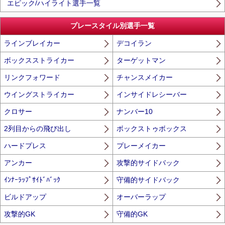
エピック/ハイライト選手一覧
プレースタイル別選手一覧
ラインブレイカー
デコイラン
ボックスストライカー
ターゲットマン
リンクフォワード
チャンスメイカー
ウイングストライカー
インサイドレシーバー
クロサー
ナンバー10
2列目からの飛び出し
ボックストゥボックス
ハードプレス
プレーメイカー
アンカー
攻撃的サイドバック
ｲﾝﾅｰﾗｯﾌﾟｻｲﾄﾞﾊﾞｯｸ
守備的サイドバック
ビルドアップ
オーバーラップ
攻撃的GK
守備的GK