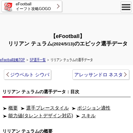
eFootball
イーフト攻略GOGO
【eFootball】
リリアン テュラム
のエピック選手データ
(2024/5/13)
eFootball攻略TOP
＞
SP選手一覧
＞ リリアン テュラムの選手データ
ジウベルト シウバ
アレッサンドロ ネスタ
リリアン テュラムの選手データ：目次
概要
選手プレースタイル
ポジション適性
能力値(タレントデザイン対応)
スキル
リリアン テュラムの概要