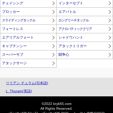
チェイシング
インターセプト
ブロッカー
エアバトル
スライディングタックル
ロングリーチタックル
フォートレス
アクロバティッククリア
エアリアルフォート
シャドウハント
キャプテンシー
アタックトリガー
スーパーサブ
闘争心
アタックサージ
リリアン テュラム(日本語)
L. Thuram(英語)
©2022 kryk55.com
All Rights Reserved.