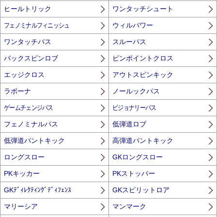
ヒールトリック
ワンタッチシュート
フェノミナルフィニッシュ
ウィルパワー
ワンタッチパス
スルーパス
バックスピンロブ
ピンポイントクロス
エッジクロス
アウトスピンキック
ラボーナ
ノールックパス
ゲームチェンジパス
ビジョナリーパス
フェノミナルパス
低弾道ロブ
低弾道パントキック
高弾道パントキック
ロングスロー
GKロングスロー
PKキッカー
PKストッパー
GKﾃﾞｨﾚｸﾃｨﾝｸﾞﾃﾞｨﾌｪﾝｽ
GKスピリットロア
マリーシア
マンマーク