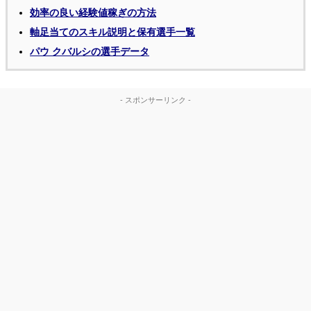
効率の良い経験値稼ぎの方法
軸足当てのスキル説明と保有選手一覧
パウ クバルシの選手データ
- スポンサーリンク -