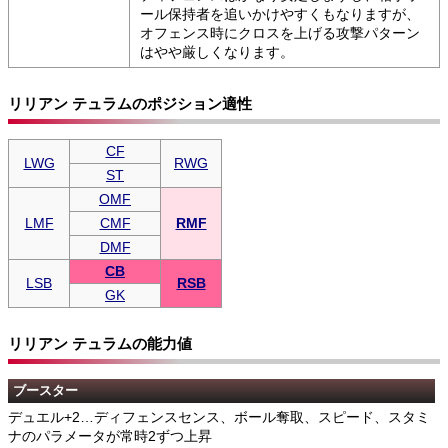
ール保持者を追いかけやすくもなりますが、
オフェンス時にクロスを上げる攻撃パターン
はやや厳しくなります。
リリアン テュラムのポジション適性
CF
LWG
RWG
ST
OMF
LMF
CMF
RMF
DMF
CB
LSB
RSB
GK
リリアン テュラムの能力値
ブースター
デュエル+2…ディフェンスセンス、ボール奪取、スピード、スタミ
ナのパラメータが常時2ずつ上昇