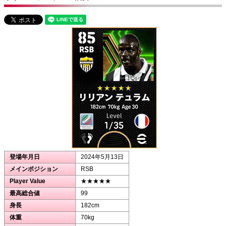
登場年月日
2024年5月13日
メインポジション
RSB
Player Value
★★★★★
最高総合値
99
身長
182cm
体重
70kg