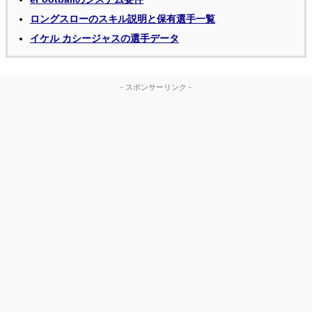
ロングスローのスキル説明と保有選手一覧
イケル カシージャスの選手データ
- スポンサーリンク -