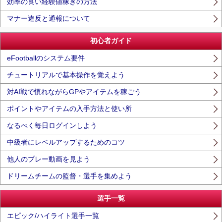
効率の良い経験値稼ぎの方法
マナー違反と通報について
初心者ガイド
eFootballのシステム要件
チュートリアルで基本操作を覚えよう
対AI戦で慣れながらGPやアイテムを稼ごう
ポイントやアイテムの入手方法と使い所
なるべく毎日ログインしよう
中級者にレベルアップするためのコツ
他人のプレー動画を見よう
ドリームチームの監督・選手を集めよう
選手一覧
エピック/ハイライト選手一覧