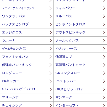
フェノミナルフィニッシュ
ウィルパワー
ワンタッチパス
スルーパス
バックスピンロブ
ピンポイントクロス
エッジクロス
アウトスピンキック
ラボーナ
ノールックパス
ゲームチェンジパス
ビジョナリーパス
フェノミナルパス
低弾道ロブ
低弾道パントキック
高弾道パントキック
ロングスロー
GKロングスロー
PKキッカー
PKストッパー
GKﾃﾞｨﾚｸﾃｨﾝｸﾞﾃﾞｨﾌｪﾝｽ
GKスピリットロア
マリーシア
マンマーク
チェイシング
インターセプト