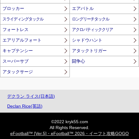
ブロッカー
エアバトル
スライディングタックル
ロングリーチタックル
フォートレス
アクロバティッククリア
エアリアルフォート
シャドウハント
キャプテンシー
アタックトリガー
スーパーサブ
闘争心
アタックサージ
デクラン ライス(日本語)
Declan Rice(英語)
©2022 kryk55.com
All Rights Reserved.
eFootball™ [Ver.5]・eFootball™ 2026・イーフト攻略GOGO