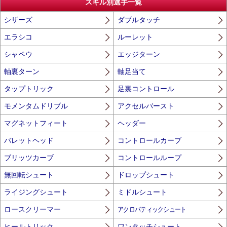
スキル別選手一覧
シザーズ
ダブルタッチ
エラシコ
ルーレット
シャペウ
エッジターン
軸裏ターン
軸足当て
タップトリック
足裏コントロール
モメンタムドリブル
アクセルバースト
マグネットフィート
ヘッダー
バレットヘッド
コントロールカーブ
ブリッツカーブ
コントロールループ
無回転シュート
ドロップシュート
ライジングシュート
ミドルシュート
ロースクリーマー
アクロバティックシュート
ヒールトリック
ワンタッチシュート