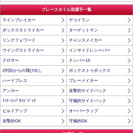
プレースタイル別選手一覧
ラインブレイカー
デコイラン
ボックスストライカー
ターゲットマン
リンクフォワード
チャンスメイカー
ウイングストライカー
インサイドレシーバー
クロサー
ナンバー10
2列目からの飛び出し
ボックストゥボックス
ハードプレス
プレーメイカー
アンカー
攻撃的サイドバック
ｲﾝﾅｰﾗｯﾌﾟｻｲﾄﾞﾊﾞｯｸ
守備的サイドバック
ビルドアップ
オーバーラップ
攻撃的GK
守備的GK