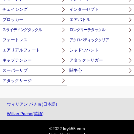
チェイシング
インターセプト
ブロッカー
エアバトル
スライディングタックル
ロングリーチタックル
フォートレス
アクロバティッククリア
エアリアルフォート
シャドウハント
キャプテンシー
アタックトリガー
スーパーサブ
闘争心
アタックサージ
ウィリアン パチョ(日本語)
Willian Pacho(英語)
©2022 kryk55.com