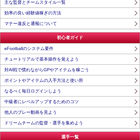
主な監督とチームスタイル一覧
効率の良い経験値稼ぎの方法
マナー違反と通報について
初心者ガイド
eFootballのシステム要件
チュートリアルで基本操作を覚えよう
対AI戦で慣れながらGPやアイテムを稼ごう
ポイントやアイテムの入手方法と使い所
なるべく毎日ログインしよう
中級者にレベルアップするためのコツ
他人のプレー動画を見よう
ドリームチームの監督・選手を集めよう
選手一覧