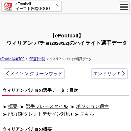
eFootball
イーフト攻略GOGO
【eFootball】
ウィリアン パチョ
のハイライト選手データ
(2026/3/2)
eFootball攻略TOP
＞
SP選手一覧
＞ ウィリアン パチョの選手データ
メイソン グリーンウッド
エンドリッキ
ウィリアン パチョの選手データ：目次
概要
選手プレースタイル
ポジション適性
能力値(タレントデザイン対応)
スキル
ウィリアン パチョの概要