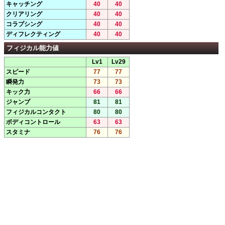
キャッチング
40
40
クリアリング
40
40
コラプシング
40
40
ディフレクティング
40
40
フィジカル能力値
Lv1
Lv29
スピード
77
77
瞬発力
73
73
キック力
66
66
ジャンプ
81
81
フィジカルコンタクト
80
80
ボディコントロール
63
63
スタミナ
76
76