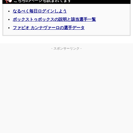
こちらのページも読まれてます
なるべく毎日ログインしよう
ボックストゥボックスの説明と該当選手一覧
ファビオ カンナヴァーロの選手データ
- スポンサーリンク -