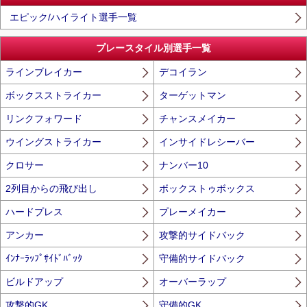
エピック/ハイライト選手一覧
プレースタイル別選手一覧
ラインブレイカー
デコイラン
ボックスストライカー
ターゲットマン
リンクフォワード
チャンスメイカー
ウイングストライカー
インサイドレシーバー
クロサー
ナンバー10
2列目からの飛び出し
ボックストゥボックス
ハードプレス
プレーメイカー
アンカー
攻撃的サイドバック
ｲﾝﾅｰﾗｯﾌﾟｻｲﾄﾞﾊﾞｯｸ
守備的サイドバック
ビルドアップ
オーバーラップ
攻撃的GK
守備的GK