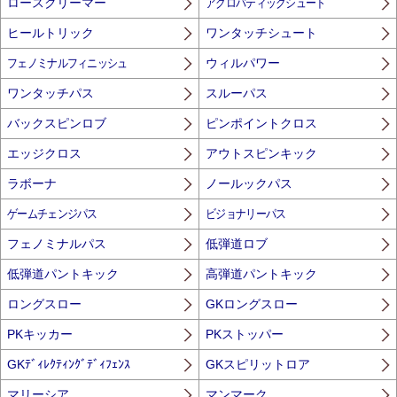
ロースクリーマー
アクロバティックシュート
ヒールトリック
ワンタッチシュート
フェノミナルフィニッシュ
ウィルパワー
ワンタッチパス
スルーパス
バックスピンロブ
ピンポイントクロス
エッジクロス
アウトスピンキック
ラボーナ
ノールックパス
ゲームチェンジパス
ビジョナリーパス
フェノミナルパス
低弾道ロブ
低弾道パントキック
高弾道パントキック
ロングスロー
GKロングスロー
PKキッカー
PKストッパー
GKﾃﾞｨﾚｸﾃｨﾝｸﾞﾃﾞｨﾌｪﾝｽ
GKスピリットロア
マリーシア
マンマーク