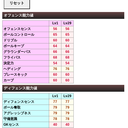
オフェンス能力値
Lv1
Lv29
オフェンスセンス
56
56
ボールコントロール
65
65
ドリブル
60
60
ボールキープ
64
64
グラウンダーパス
66
66
フライパス
68
68
決定力
54
54
ヘディング
76
76
プレースキック
60
60
カーブ
60
60
ディフェンス能力値
Lv1
Lv29
ディフェンスセンス
77
77
ボール奪取
79
79
アグレッシブネス
79
79
守備意識
78
78
GKセンス
40
40