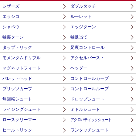
シザーズ
ダブルタッチ
エラシコ
ルーレット
シャペウ
エッジターン
軸裏ターン
軸足当て
タップトリック
足裏コントロール
モメンタムドリブル
アクセルバースト
マグネットフィート
ヘッダー
バレットヘッド
コントロールカーブ
ブリッツカーブ
コントロールループ
無回転シュート
ドロップシュート
ライジングシュート
ミドルシュート
ロースクリーマー
アクロバティックシュート
ヒールトリック
ワンタッチシュート