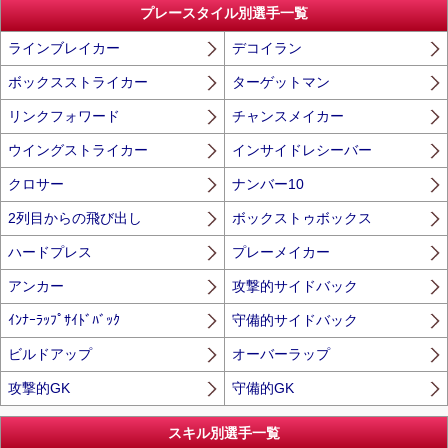
プレースタイル別選手一覧
ラインブレイカー
デコイラン
ボックスストライカー
ターゲットマン
リンクフォワード
チャンスメイカー
ウイングストライカー
インサイドレシーバー
クロサー
ナンバー10
2列目からの飛び出し
ボックストゥボックス
ハードプレス
プレーメイカー
アンカー
攻撃的サイドバック
ｲﾝﾅｰﾗｯﾌﾟｻｲﾄﾞﾊﾞｯｸ
守備的サイドバック
ビルドアップ
オーバーラップ
攻撃的GK
守備的GK
スキル別選手一覧