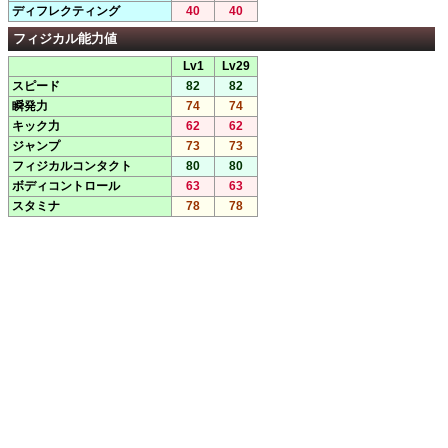
ディフレクティング
40
40
フィジカル能力値
Lv1
Lv29
スピード
82
82
瞬発力
74
74
キック力
62
62
ジャンプ
73
73
フィジカルコンタクト
80
80
ボディコントロール
63
63
スタミナ
78
78