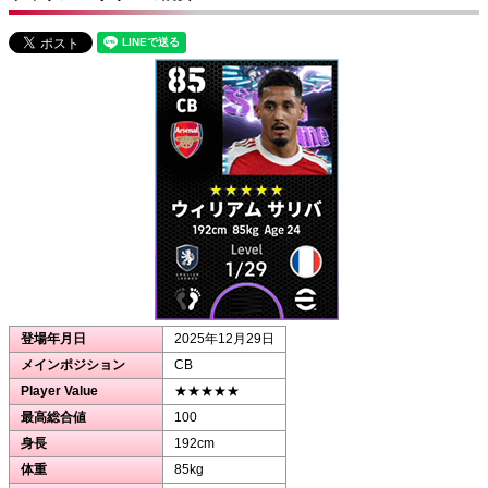
登場年月日
2025年12月29日
メインポジション
CB
Player Value
★★★★★
最高総合値
100
身長
192cm
体重
85kg