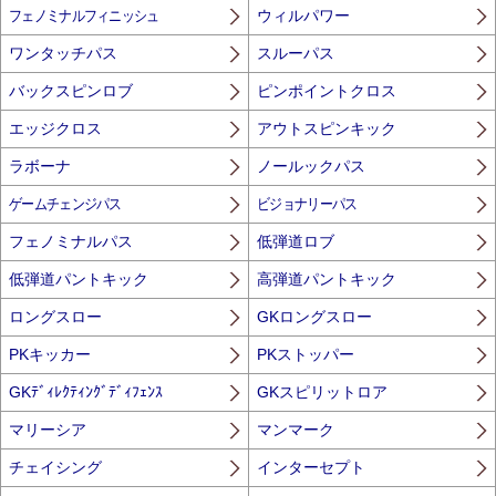
フェノミナルフィニッシュ
ウィルパワー
ワンタッチパス
スルーパス
バックスピンロブ
ピンポイントクロス
エッジクロス
アウトスピンキック
ラボーナ
ノールックパス
ゲームチェンジパス
ビジョナリーパス
フェノミナルパス
低弾道ロブ
低弾道パントキック
高弾道パントキック
ロングスロー
GKロングスロー
PKキッカー
PKストッパー
GKﾃﾞｨﾚｸﾃｨﾝｸﾞﾃﾞｨﾌｪﾝｽ
GKスピリットロア
マリーシア
マンマーク
チェイシング
インターセプト