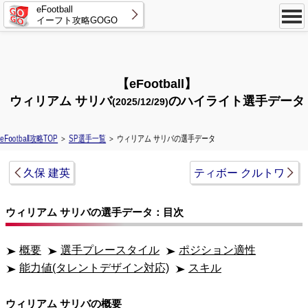
eFootball
イーフト攻略GOGO
【eFootball】
ウィリアム サリバ
のハイライト選手データ
(2025/12/29)
eFootball攻略TOP
＞
SP選手一覧
＞ ウィリアム サリバの選手データ
久保 建英
ティボー クルトワ
ウィリアム サリバの選手データ：目次
概要
選手プレースタイル
ポジション適性
能力値(タレントデザイン対応)
スキル
ウィリアム サリバの概要