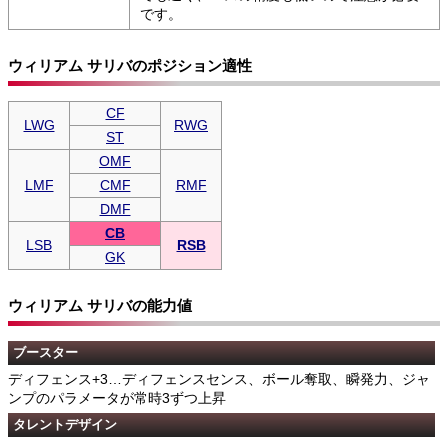
です。
ウィリアム サリバのポジション適性
CF
LWG
RWG
ST
OMF
LMF
CMF
RMF
DMF
CB
LSB
RSB
GK
ウィリアム サリバの能力値
ブースター
ディフェンス+3…ディフェンスセンス、ボール奪取、瞬発力、ジャ
ンプのパラメータが常時3ずつ上昇
タレントデザイン