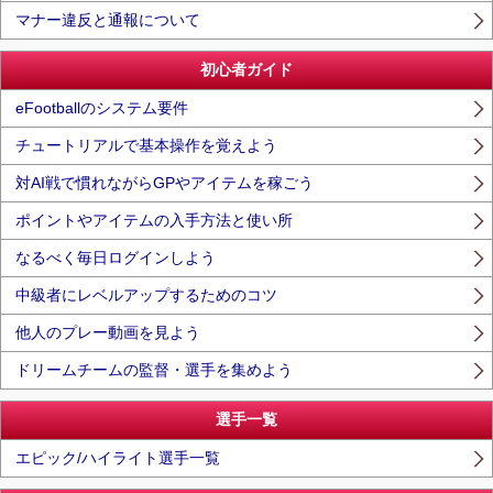
マナー違反と通報について
初心者ガイド
eFootballのシステム要件
チュートリアルで基本操作を覚えよう
対AI戦で慣れながらGPやアイテムを稼ごう
ポイントやアイテムの入手方法と使い所
なるべく毎日ログインしよう
中級者にレベルアップするためのコツ
他人のプレー動画を見よう
ドリームチームの監督・選手を集めよう
選手一覧
エピック/ハイライト選手一覧