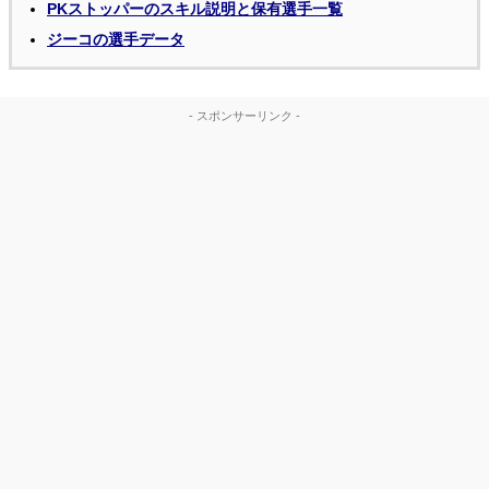
PKストッパーのスキル説明と保有選手一覧
ジーコの選手データ
- スポンサーリンク -