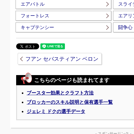
エアバトル
スライ
フォートレス
エアリ
キャプテンシー
闘争心
フアン セバスティアン ベロン
こちらのページも読まれてます
ブースター効果とクラフト方法
ブロッカーのスキル説明と保有選手一覧
ジェレミ ドクの選手データ
- スポンサーリンク -