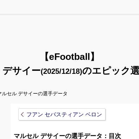
【eFootball】
 デサイー
のエピック
(2025/12/18)
マルセル デサイーの選手データ
フアン セバスティアン ベロン
マルセル デサイーの選手データ：目次