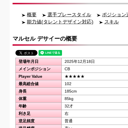
概要
選手プレースタイル
ポジション
能力値(タレントデザイン対応)
スキル
マルセル デサイーの概要
登場年月日
2025年12月18日
メインポジション
CB
Player Value
★★★★★
最高総合値
102
身長
185cm
体重
85kg
年齢
32才
利き足
右
逆足頻度
普通