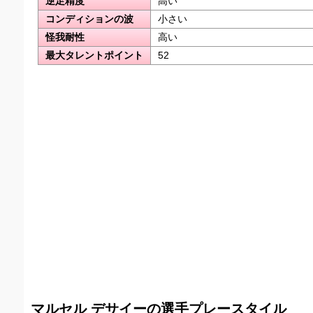
逆足精度
高い
コンディションの波
小さい
怪我耐性
高い
最大タレントポイント
52
マルセル デサイーの選手プレースタイル