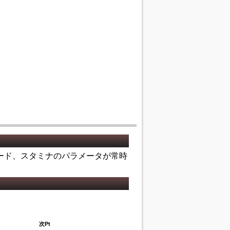
ード、スタミナのパラメータが常時
次Pt