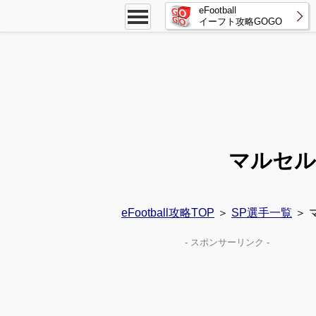
eFootball
イーフト攻略GOGO
マルセル
eFootball攻略TOP
＞
SP選手一覧
＞ 
- スポンサーリンク -