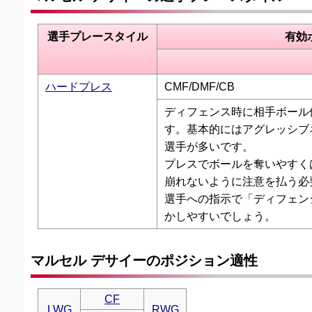
選手プレースタイル
有効
ハードプレス
CMF/DMF/CB
ディフェンス時に相手ボール
す。基本的にはアグレッシブ
選手が多いです。
プレスでボールを奪いやすく
崩れないように注意を払う必
選手への指示で「ディフェン
かしやすいでしょう。
マルセル デサイーのポジション適性
CF
LWG
RWG