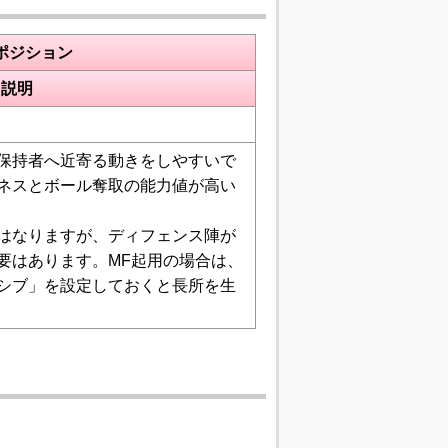
ポジション
説明
保持者へ近寄る動きをしやすいで
ネスとボール奪取の能力値が高い
はなりますが、ディフェンス陣が
要はあります。MF起用の場合は、
シブ」を設定しておくと長所を生