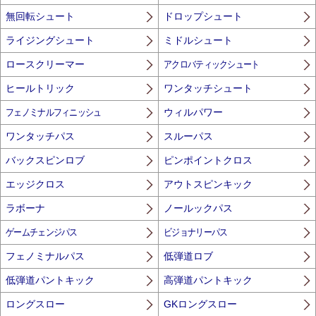
無回転シュート
ドロップシュート
ライジングシュート
ミドルシュート
ロースクリーマー
アクロバティックシュート
ヒールトリック
ワンタッチシュート
フェノミナルフィニッシュ
ウィルパワー
ワンタッチパス
スルーパス
バックスピンロブ
ピンポイントクロス
エッジクロス
アウトスピンキック
ラボーナ
ノールックパス
ゲームチェンジパス
ビジョナリーパス
フェノミナルパス
低弾道ロブ
低弾道パントキック
高弾道パントキック
ロングスロー
GKロングスロー