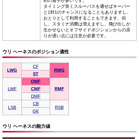
めの選手が多いです。
タイミング良くスルーパスを通せばキーパー
と1対1のチャンスになることもありますし、
おとりとして利用することもできます。但
し、スタミナ消費は増えますし、飛び出しが
生かせないとオフサイドポジションからの戻
りが遅い点には注意が必要です。
ウリ ヘーネスのポジション適性
CF
LWG
RWG
ST
OMF
LMF
CMF
RMF
DMF
CB
LSB
RSB
GK
ウリ ヘーネスの能力値