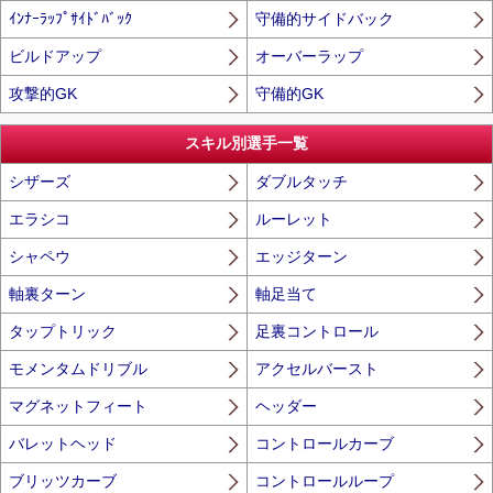
ｲﾝﾅｰﾗｯﾌﾟｻｲﾄﾞﾊﾞｯｸ
守備的サイドバック
ビルドアップ
オーバーラップ
攻撃的GK
守備的GK
スキル別選手一覧
シザーズ
ダブルタッチ
エラシコ
ルーレット
シャペウ
エッジターン
軸裏ターン
軸足当て
タップトリック
足裏コントロール
モメンタムドリブル
アクセルバースト
マグネットフィート
ヘッダー
バレットヘッド
コントロールカーブ
ブリッツカーブ
コントロールループ