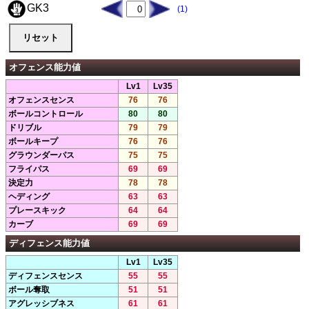
GK3
(1)
オフェンス能力値
Lv1
Lv35
オフェンスセンス
76
76
ボールコントロール
80
80
ドリブル
79
79
ボールキープ
76
76
グラウンダーパス
75
75
フライパス
69
69
決定力
78
78
ヘディング
63
63
プレースキック
64
64
カーブ
69
69
ディフェンス能力値
Lv1
Lv35
ディフェンスセンス
55
55
ボール奪取
51
51
アグレッシブネス
61
61