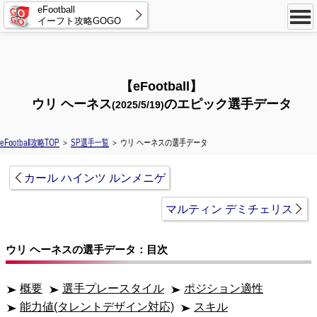
eFootball
イーフト攻略GOGO
【eFootball】
ウリ ヘーネス
のエピック選手データ
(2025/5/19)
eFootball攻略TOP
＞
SP選手一覧
＞ ウリ ヘーネスの選手データ
カール ハインツ ルンメニゲ
マルティン デミチェリス
ウリ ヘーネスの選手データ：目次
概要
選手プレースタイル
ポジション適性
能力値(タレントデザイン対応)
スキル