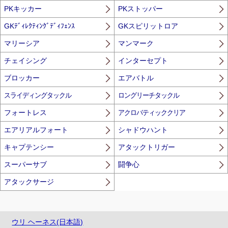
PKキッカー
PKストッパー
GKﾃﾞｨﾚｸﾃｨﾝｸﾞﾃﾞｨﾌｪﾝｽ
GKスピリットロア
マリーシア
マンマーク
チェイシング
インターセプト
ブロッカー
エアバトル
スライディングタックル
ロングリーチタックル
フォートレス
アクロバティッククリア
エアリアルフォート
シャドウハント
キャプテンシー
アタックトリガー
スーパーサブ
闘争心
アタックサージ
ウリ ヘーネス(日本語)