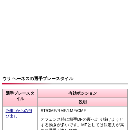
ウリ ヘーネスの選手プレースタイル
選手プレースタ
有効ポジション
イル
説明
2列目からの飛
ST/OMF/RMF/LMF/CMF
び出し
オフェンス時に相手DFの裏へ走り抜けようと
する動きが多いです。MFとしては決定力が高