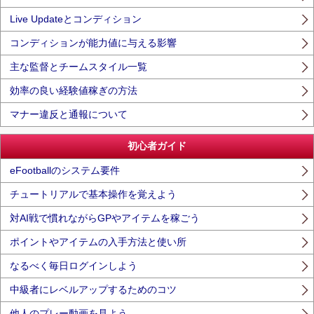
Live Updateとコンディション
コンディションが能力値に与える影響
主な監督とチームスタイル一覧
効率の良い経験値稼ぎの方法
マナー違反と通報について
初心者ガイド
eFootballのシステム要件
チュートリアルで基本操作を覚えよう
対AI戦で慣れながらGPやアイテムを稼ごう
ポイントやアイテムの入手方法と使い所
なるべく毎日ログインしよう
中級者にレベルアップするためのコツ
他人のプレー動画を見よう