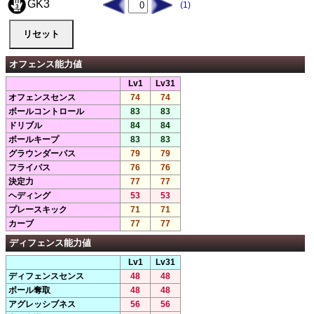
GK3
(1)
オフェンス能力値
Lv1
Lv31
オフェンスセンス
74
74
ボールコントロール
83
83
ドリブル
84
84
ボールキープ
83
83
グラウンダーパス
79
79
フライパス
76
76
決定力
77
77
ヘディング
53
53
プレースキック
71
71
カーブ
77
77
ディフェンス能力値
Lv1
Lv31
ディフェンスセンス
48
48
ボール奪取
48
48
アグレッシブネス
56
56