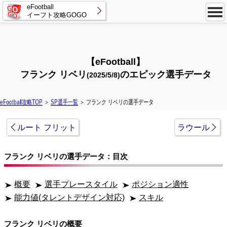
eFootball
イーフト攻略GOGO
【eFootball】
フランク リベリ
のエピック選手データ
(2025/5/8)
eFootball攻略TOP
＞
SP選手一覧
＞ フランク リベリの選手データ
ルート フリット
ラウール
フランク リベリの選手データ：目次
概要
選手プレースタイル
ポジション適性
能力値(タレントデザイン対応)
スキル
フランク リベリの概要