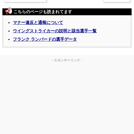
こちらのページも読まれてます
マナー違反と通報について
ウイングストライカーの説明と該当選手一覧
フランク ランパードの選手データ
- スポンサーリンク -