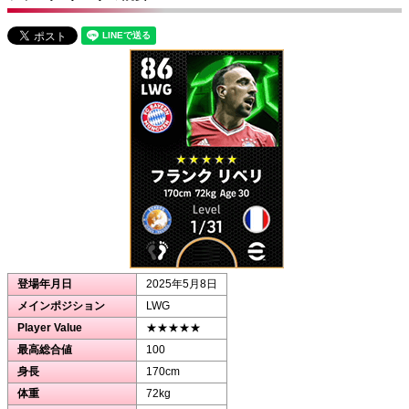
登場年月日
2025年5月8日
メインポジション
LWG
Player Value
★★★★★
最高総合値
100
身長
170cm
体重
72kg