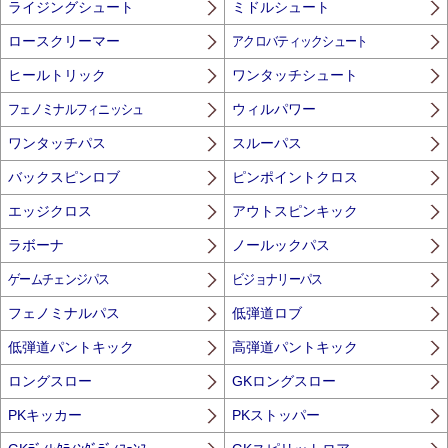
ライジングシュート
ミドルシュート
ロースクリーマー
アクロバティックシュート
ヒールトリック
ワンタッチシュート
フェノミナルフィニッシュ
ウィルパワー
ワンタッチパス
スルーパス
バックスピンロブ
ピンポイントクロス
エッジクロス
アウトスピンキック
ラボーナ
ノールックパス
ゲームチェンジパス
ビジョナリーパス
フェノミナルパス
低弾道ロブ
低弾道パントキック
高弾道パントキック
ロングスロー
GKロングスロー
PKキッカー
PKストッパー