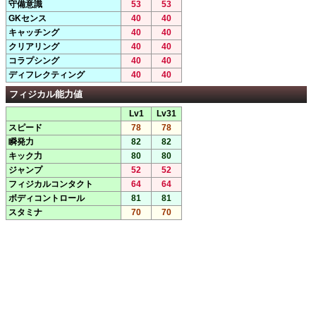
守備意識
53
53
GKセンス
40
40
キャッチング
40
40
クリアリング
40
40
コラプシング
40
40
ディフレクティング
40
40
フィジカル能力値
Lv1
Lv31
スピード
78
78
瞬発力
82
82
キック力
80
80
ジャンプ
52
52
フィジカルコンタクト
64
64
ボディコントロール
81
81
スタミナ
70
70