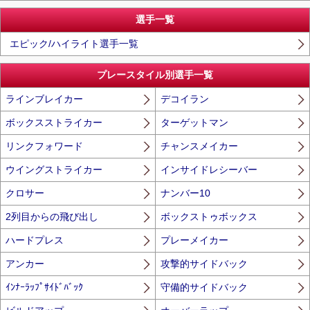
選手一覧
エピック/ハイライト選手一覧
プレースタイル別選手一覧
ラインブレイカー
デコイラン
ボックスストライカー
ターゲットマン
リンクフォワード
チャンスメイカー
ウイングストライカー
インサイドレシーバー
クロサー
ナンバー10
2列目からの飛び出し
ボックストゥボックス
ハードプレス
プレーメイカー
アンカー
攻撃的サイドバック
ｲﾝﾅｰﾗｯﾌﾟｻｲﾄﾞﾊﾞｯｸ
守備的サイドバック