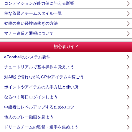
コンディションが能力値に与える影響
主な監督とチームスタイル一覧
効率の良い経験値稼ぎの方法
マナー違反と通報について
初心者ガイド
eFootballのシステム要件
チュートリアルで基本操作を覚えよう
対AI戦で慣れながらGPやアイテムを稼ごう
ポイントやアイテムの入手方法と使い所
なるべく毎日ログインしよう
中級者にレベルアップするためのコツ
他人のプレー動画を見よう
ドリームチームの監督・選手を集めよう