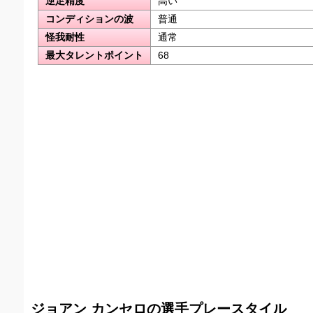
逆足精度
高い
コンディションの波
普通
怪我耐性
通常
最大タレントポイント
68
ジョアン カンセロの選手プレースタイル