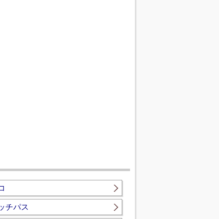
コ
ッチパス