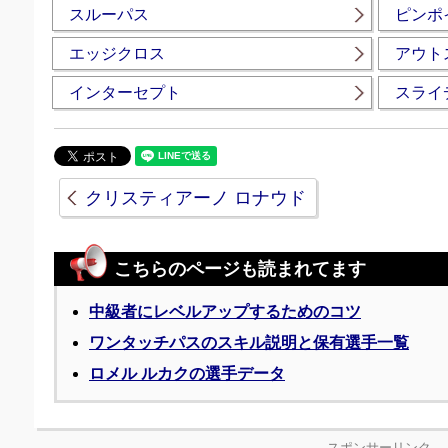
スルーパス
ピンポ
エッジクロス
アウト
インターセプト
スライ
クリスティアーノ ロナウド
こちらのページも読まれてます
中級者にレベルアップするためのコツ
ワンタッチパスのスキル説明と保有選手一覧
ロメル ルカクの選手データ
- スポンサーリンク -