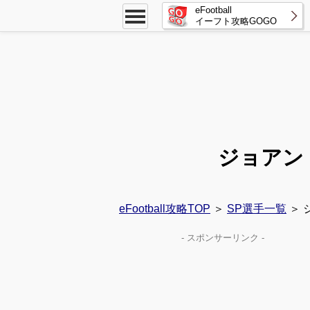
eFootball
イーフト攻略GOGO
ジョアン
eFootball攻略TOP
＞
SP選手一覧
＞ 
- スポンサーリンク -