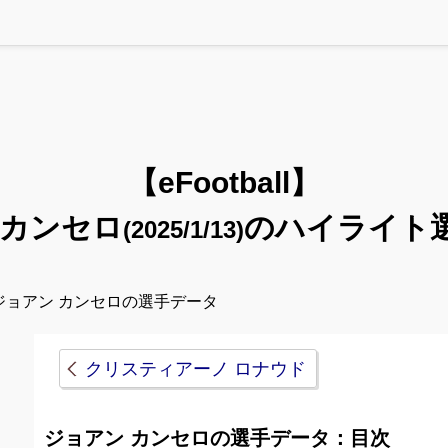
【eFootball】
 カンセロ
のハイライト
(2025/1/13)
ジョアン カンセロの選手データ
クリスティアーノ ロナウド
ジョアン カンセロの選手データ：目次