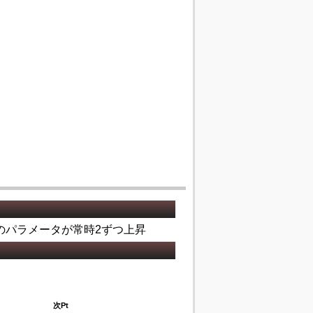
のパラメータが常時2ずつ上昇
次Pt