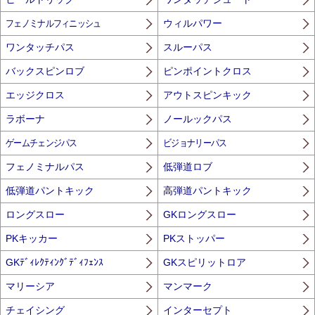
フェノミナルフィニッシュ
ウィルパワー
ワンタッチパス
スルーパス
バックスピンロブ
ピンポイントクロス
エッジクロス
アウトスピンキック
ラボーナ
ノールックパス
ゲームチェンジパス
ビジョナリーパス
フェノミナルパス
低弾道ロブ
低弾道パントキック
高弾道パントキック
ロングスロー
GKロングスロー
PKキッカー
PKストッパー
GKﾃﾞｨﾚｸﾃｨﾝｸﾞﾃﾞｨﾌｪﾝｽ
GKスピリットロア
マリーシア
マンマーク
チェイシング
インターセプト