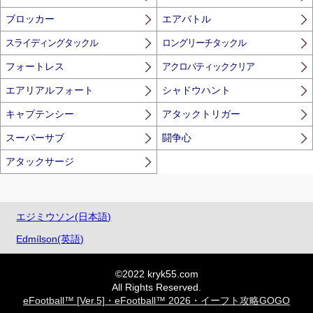
ブロッカー
エアバトル
スライディングタックル
ロングリーチタックル
フォートレス
アクロバティッククリア
エアリアルフォート
シャドウハント
キャプテンシー
アタックトリガー
スーパーサブ
闘争心
アタックサージ
エジミウソン(日本語)
Edmílson(英語)
©2022 kryk55.com
All Rights Reserved.
eFootball™ [Ver.5]・eFootball™ 2026・イーフト攻略GOGO