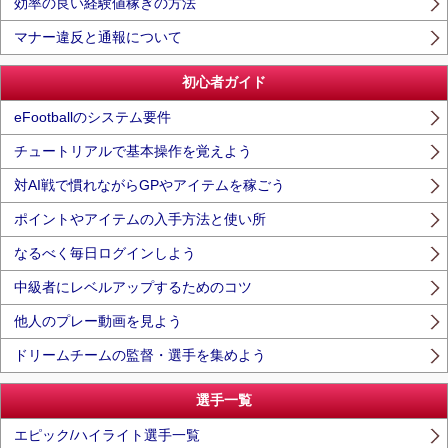
効率の良い経験値稼ぎの方法
マナー違反と通報について
初心者ガイド
eFootballのシステム要件
チュートリアルで基本操作を覚えよう
対AI戦で慣れながらGPやアイテムを稼ごう
ポイントやアイテムの入手方法と使い所
なるべく毎日ログインしよう
中級者にレベルアップするためのコツ
他人のプレー動画を見よう
ドリームチームの監督・選手を集めよう
選手一覧
エピック/ハイライト選手一覧