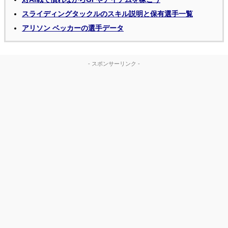
スライディングタックルのスキル説明と保有選手一覧
アリソン ベッカーの選手データ
- スポンサーリンク -