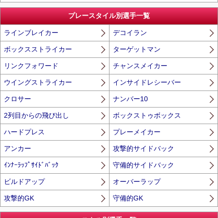
プレースタイル別選手一覧
ラインブレイカー
デコイラン
ボックスストライカー
ターゲットマン
リンクフォワード
チャンスメイカー
ウイングストライカー
インサイドレシーバー
クロサー
ナンバー10
2列目からの飛び出し
ボックストゥボックス
ハードプレス
プレーメイカー
アンカー
攻撃的サイドバック
ｲﾝﾅｰﾗｯﾌﾟｻｲﾄﾞﾊﾞｯｸ
守備的サイドバック
ビルドアップ
オーバーラップ
攻撃的GK
守備的GK