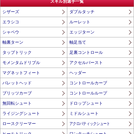
スキル別選手一覧
シザーズ
ダブルタッチ
エラシコ
ルーレット
シャペウ
エッジターン
軸裏ターン
軸足当て
タップトリック
足裏コントロール
モメンタムドリブル
アクセルバースト
マグネットフィート
ヘッダー
バレットヘッド
コントロールカーブ
ブリッツカーブ
コントロールループ
無回転シュート
ドロップシュート
ライジングシュート
ミドルシュート
ロースクリーマー
アクロバティックシュート
ヒールトリック
ワンタッチシュート