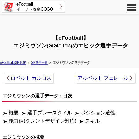
eFootball
イーフト攻略GOGO
【eFootball】
エジミウソン
のエピック選手データ
(2024/11/18)
eFootball攻略TOP
＞
SP選手一覧
＞ エジミウソンの選手データ
ロベルト カルロス
アルベルト フェレール
エジミウソンの選手データ：目次
概要
選手プレースタイル
ポジション適性
能力値(タレントデザイン対応)
スキル
エジミウソンの概要