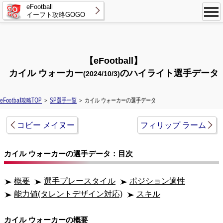
eFootball
イーフト攻略GOGO
【eFootball】
カイル ウォーカー
のハイライト選手データ
(2024/10/3)
eFootball攻略TOP
＞
SP選手一覧
＞ カイル ウォーカーの選手データ
コビー メイヌー
フィリップ ラーム
カイル ウォーカーの選手データ：目次
概要
選手プレースタイル
ポジション適性
能力値(タレントデザイン対応)
スキル
カイル ウォーカーの概要