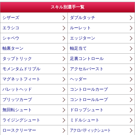
スキル別選手一覧
シザーズ
ダブルタッチ
エラシコ
ルーレット
シャペウ
エッジターン
軸裏ターン
軸足当て
タップトリック
足裏コントロール
モメンタムドリブル
アクセルバースト
マグネットフィート
ヘッダー
バレットヘッド
コントロールカーブ
ブリッツカーブ
コントロールループ
無回転シュート
ドロップシュート
ライジングシュート
ミドルシュート
ロースクリーマー
アクロバティックシュート