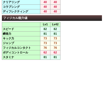
クリアリング
40
40
コラプシング
40
40
ディフレクティング
40
40
フィジカル能力値
Lv1
Lv42
スピード
82
82
瞬発力
81
81
キック力
73
73
ジャンプ
73
73
フィジカルコンタクト
76
76
ボディコントロール
62
62
スタミナ
81
81