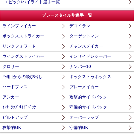
エピック/ハイライト選手一覧
プレースタイル別選手一覧
ラインブレイカー
デコイラン
ボックスストライカー
ターゲットマン
リンクフォワード
チャンスメイカー
ウイングストライカー
インサイドレシーバー
クロサー
ナンバー10
2列目からの飛び出し
ボックストゥボックス
ハードプレス
プレーメイカー
アンカー
攻撃的サイドバック
ｲﾝﾅｰﾗｯﾌﾟｻｲﾄﾞﾊﾞｯｸ
守備的サイドバック
ビルドアップ
オーバーラップ
攻撃的GK
守備的GK