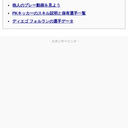
他人のプレー動画を見よう
PKキッカーのスキル説明と保有選手一覧
ディエゴ フォルランの選手データ
- スポンサーリンク -