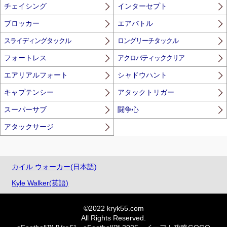
チェイシング
インターセプト
ブロッカー
エアバトル
スライディングタックル
ロングリーチタックル
フォートレス
アクロバティッククリア
エアリアルフォート
シャドウハント
キャプテンシー
アタックトリガー
スーパーサブ
闘争心
アタックサージ
カイル ウォーカー(日本語)
Kyle Walker(英語)
©2022 kryk55.com
All Rights Reserved.