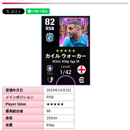
登場年月日
2024年10月3日
メインポジション
RSB
Player Value
★★★★★
最高総合値
98
身長
183cm
体重
83kg