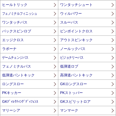
ヒールトリック
ワンタッチシュート
フェノミナルフィニッシュ
ウィルパワー
ワンタッチパス
スルーパス
バックスピンロブ
ピンポイントクロス
エッジクロス
アウトスピンキック
ラボーナ
ノールックパス
ゲームチェンジパス
ビジョナリーパス
フェノミナルパス
低弾道ロブ
低弾道パントキック
高弾道パントキック
ロングスロー
GKロングスロー
PKキッカー
PKストッパー
GKﾃﾞｨﾚｸﾃｨﾝｸﾞﾃﾞｨﾌｪﾝｽ
GKスピリットロア
マリーシア
マンマーク