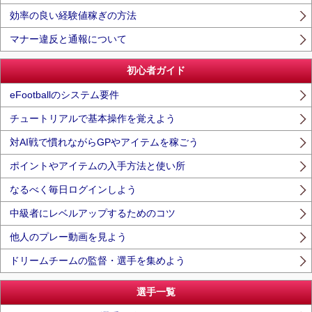
効率の良い経験値稼ぎの方法
マナー違反と通報について
初心者ガイド
eFootballのシステム要件
チュートリアルで基本操作を覚えよう
対AI戦で慣れながらGPやアイテムを稼ごう
ポイントやアイテムの入手方法と使い所
なるべく毎日ログインしよう
中級者にレベルアップするためのコツ
他人のプレー動画を見よう
ドリームチームの監督・選手を集めよう
選手一覧