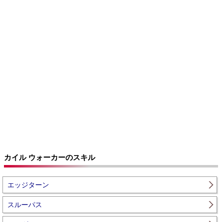
カイル ウォーカーのスキル
エッジターン
スルーパス