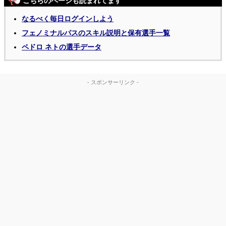
こちらのページも読まれてます
なるべく毎日ログインしよう
フェノミナルパスのスキル説明と保有選手一覧
ペドロ ネトの選手データ
- スポンサーリンク -