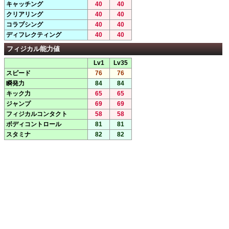
キャッチング
40
40
クリアリング
40
40
コラプシング
40
40
ディフレクティング
40
40
フィジカル能力値
Lv1
Lv35
スピード
76
76
瞬発力
84
84
キック力
65
65
ジャンプ
69
69
フィジカルコンタクト
58
58
ボディコントロール
81
81
スタミナ
82
82