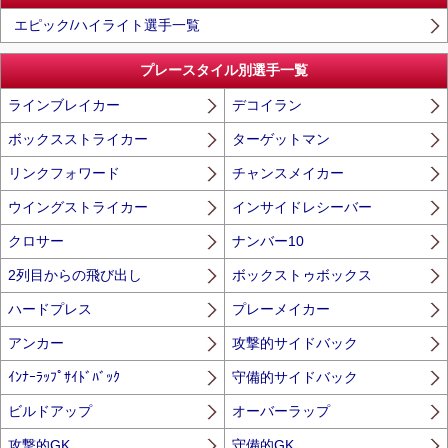
エピック/ハイライト選手一覧
プレースタイル別選手一覧
ラインブレイカー
デコイラン
ボックスストライカー
ターゲットマン
リンクフォワード
チャンスメイカー
ウイングストライカー
インサイドレシーバー
クロサー
ナンバー10
2列目からの飛び出し
ボックストゥボックス
ハードプレス
プレーメイカー
アンカー
攻撃的サイドバック
ｲﾝﾅｰﾗｯﾌﾟｻｲﾄﾞﾊﾞｯｸ
守備的サイドバック
ビルドアップ
オーバーラップ
攻撃的GK
守備的GK