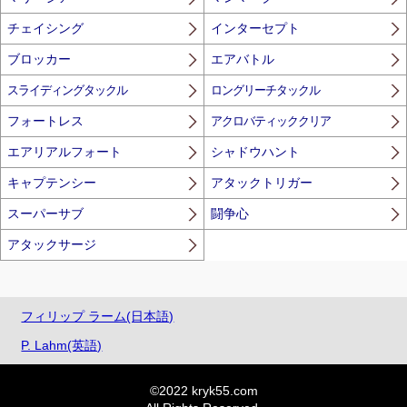
チェイシング
インターセプト
ブロッカー
エアバトル
スライディングタックル
ロングリーチタックル
フォートレス
アクロバティッククリア
エアリアルフォート
シャドウハント
キャプテンシー
アタックトリガー
スーパーサブ
闘争心
アタックサージ
フィリップ ラーム(日本語)
P. Lahm(英語)
©2022 kryk55.com