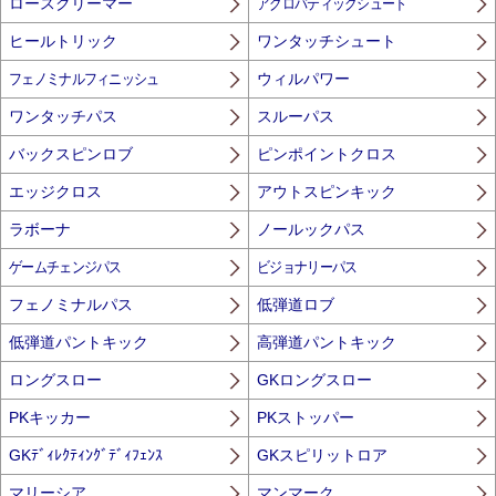
ロースクリーマー
アクロバティックシュート
ヒールトリック
ワンタッチシュート
フェノミナルフィニッシュ
ウィルパワー
ワンタッチパス
スルーパス
バックスピンロブ
ピンポイントクロス
エッジクロス
アウトスピンキック
ラボーナ
ノールックパス
ゲームチェンジパス
ビジョナリーパス
フェノミナルパス
低弾道ロブ
低弾道パントキック
高弾道パントキック
ロングスロー
GKロングスロー
PKキッカー
PKストッパー
GKﾃﾞｨﾚｸﾃｨﾝｸﾞﾃﾞｨﾌｪﾝｽ
GKスピリットロア
マリーシア
マンマーク