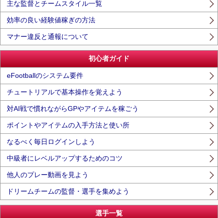
主な監督とチームスタイル一覧
効率の良い経験値稼ぎの方法
マナー違反と通報について
初心者ガイド
eFootballのシステム要件
チュートリアルで基本操作を覚えよう
対AI戦で慣れながらGPやアイテムを稼ごう
ポイントやアイテムの入手方法と使い所
なるべく毎日ログインしよう
中級者にレベルアップするためのコツ
他人のプレー動画を見よう
ドリームチームの監督・選手を集めよう
選手一覧