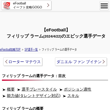
eFootball
イーフト攻略GOGO
【eFootball】
フィリップ ラーム
のエピック選手データ
(2024/4/22)
eFootball攻略TOP
＞
SP選手一覧
＞ フィリップ ラームの選手データ
ローター マテウス
ダニエル ファン ブイテン
フィリップ ラームの選手データ：目次
概要
選手プレースタイル
ポジション適性
能力値(タレントデザイン対応)
スキル
フィリップ ラームの概要