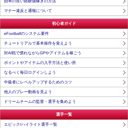
効率の良い経験値稼ぎの方法
マナー違反と通報について
初心者ガイド
eFootballのシステム要件
チュートリアルで基本操作を覚えよう
対AI戦で慣れながらGPやアイテムを稼ごう
ポイントやアイテムの入手方法と使い所
なるべく毎日ログインしよう
中級者にレベルアップするためのコツ
他人のプレー動画を見よう
ドリームチームの監督・選手を集めよう
選手一覧
エピック/ハイライト選手一覧