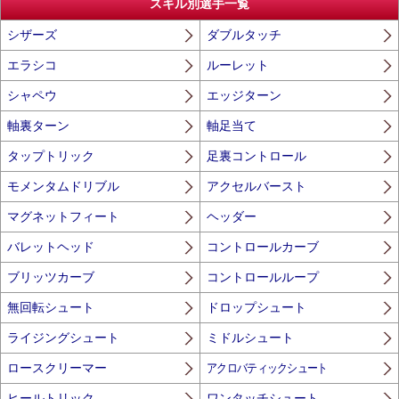
スキル別選手一覧
シザーズ
ダブルタッチ
エラシコ
ルーレット
シャペウ
エッジターン
軸裏ターン
軸足当て
タップトリック
足裏コントロール
モメンタムドリブル
アクセルバースト
マグネットフィート
ヘッダー
バレットヘッド
コントロールカーブ
ブリッツカーブ
コントロールループ
無回転シュート
ドロップシュート
ライジングシュート
ミドルシュート
ロースクリーマー
アクロバティックシュート
ヒールトリック
ワンタッチシュート