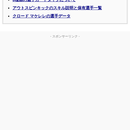
アウトスピンキックのスキル説明と保有選手一覧
クロード マケレレの選手データ
- スポンサーリンク -