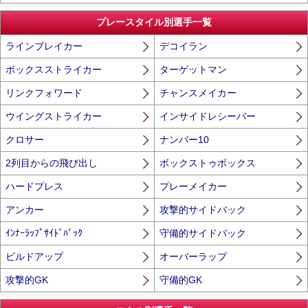
プレースタイル別選手一覧
ラインブレイカー
デコイラン
ボックスストライカー
ターゲットマン
リンクフォワード
チャンスメイカー
ウイングストライカー
インサイドレシーバー
クロサー
ナンバー10
2列目からの飛び出し
ボックストゥボックス
ハードプレス
プレーメイカー
アンカー
攻撃的サイドバック
ｲﾝﾅｰﾗｯﾌﾟｻｲﾄﾞﾊﾞｯｸ
守備的サイドバック
ビルドアップ
オーバーラップ
攻撃的GK
守備的GK