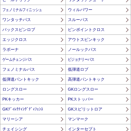
フェノミナルフィニッシュ
ウィルパワー
ワンタッチパス
スルーパス
バックスピンロブ
ピンポイントクロス
エッジクロス
アウトスピンキック
ラボーナ
ノールックパス
ゲームチェンジパス
ビジョナリーパス
フェノミナルパス
低弾道ロブ
低弾道パントキック
高弾道パントキック
ロングスロー
GKロングスロー
PKキッカー
PKストッパー
GKﾃﾞｨﾚｸﾃｨﾝｸﾞﾃﾞｨﾌｪﾝｽ
GKスピリットロア
マリーシア
マンマーク
チェイシング
インターセプト