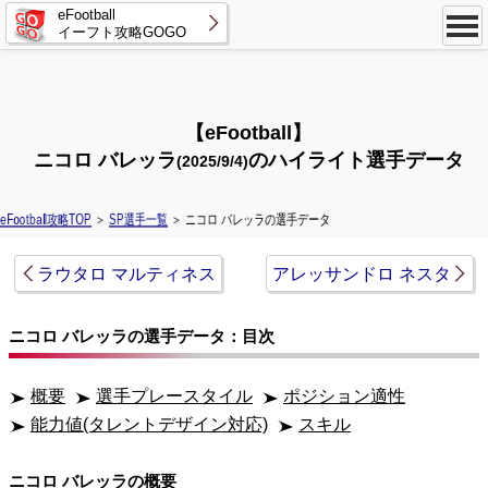
eFootball
イーフト攻略GOGO
【eFootball】
ニコロ バレッラ
のハイライト選手データ
(2025/9/4)
eFootball攻略TOP
＞
SP選手一覧
＞ ニコロ バレッラの選手データ
ラウタロ マルティネス
アレッサンドロ ネスタ
ニコロ バレッラの選手データ：目次
概要
選手プレースタイル
ポジション適性
能力値(タレントデザイン対応)
スキル
ニコロ バレッラの概要