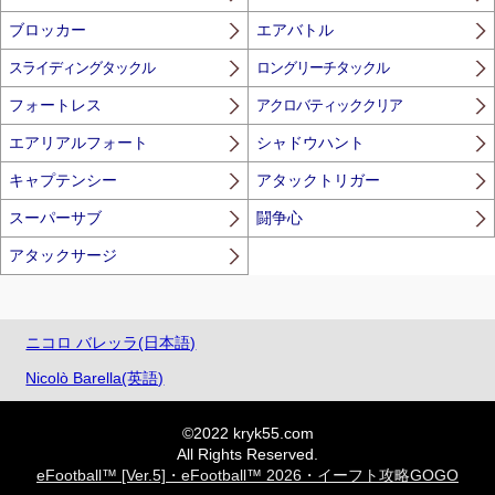
ブロッカー
エアバトル
スライディングタックル
ロングリーチタックル
フォートレス
アクロバティッククリア
エアリアルフォート
シャドウハント
キャプテンシー
アタックトリガー
スーパーサブ
闘争心
アタックサージ
ニコロ バレッラ(日本語)
Nicolò Barella(英語)
©2022 kryk55.com
All Rights Reserved.
eFootball™ [Ver.5]・eFootball™ 2026・イーフト攻略GOGO