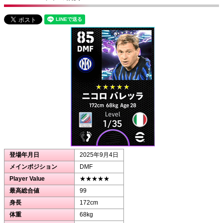
登場年月日
2025年9月4日
メインポジション
DMF
Player Value
★★★★★
最高総合値
99
身長
172cm
体重
68kg