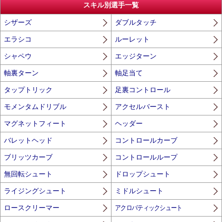
スキル別選手一覧
シザーズ
ダブルタッチ
エラシコ
ルーレット
シャペウ
エッジターン
軸裏ターン
軸足当て
タップトリック
足裏コントロール
モメンタムドリブル
アクセルバースト
マグネットフィート
ヘッダー
バレットヘッド
コントロールカーブ
ブリッツカーブ
コントロールループ
無回転シュート
ドロップシュート
ライジングシュート
ミドルシュート
ロースクリーマー
アクロバティックシュート