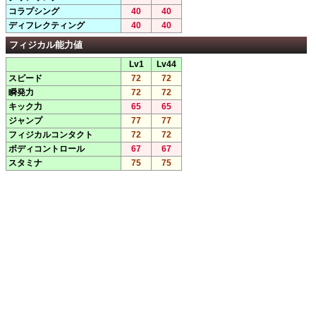
コラプシング
40
40
ディフレクティング
40
40
フィジカル能力値
Lv1
Lv44
スピード
72
72
瞬発力
72
72
キック力
65
65
ジャンプ
77
77
フィジカルコンタクト
72
72
ボディコントロール
67
67
スタミナ
75
75