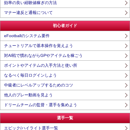
効率の良い経験値稼ぎの方法
マナー違反と通報について
初心者ガイド
eFootballのシステム要件
チュートリアルで基本操作を覚えよう
対AI戦で慣れながらGPやアイテムを稼ごう
ポイントやアイテムの入手方法と使い所
なるべく毎日ログインしよう
中級者にレベルアップするためのコツ
他人のプレー動画を見よう
ドリームチームの監督・選手を集めよう
選手一覧
エピック/ハイライト選手一覧