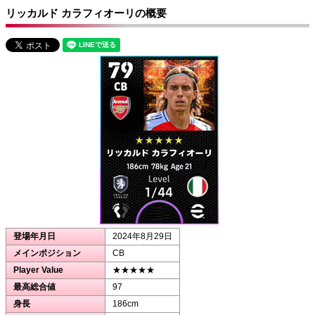
リッカルド カラフィオーリの概要
登場年月日
2024年8月29日
メインポジション
CB
Player Value
★★★★★
最高総合値
97
身長
186cm