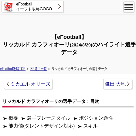
eFootball
イーフト攻略GOGO
【eFootball】
リッカルド カラフィオーリ
のハイライト選手
(2024/8/29)
データ
eFootball攻略TOP
＞
SP選手一覧
＞ リッカルド カラフィオーリの選手データ
ミカエル オリーズ
鎌田 大地
リッカルド カラフィオーリの選手データ：目次
概要
選手プレースタイル
ポジション適性
能力値(タレントデザイン対応)
スキル