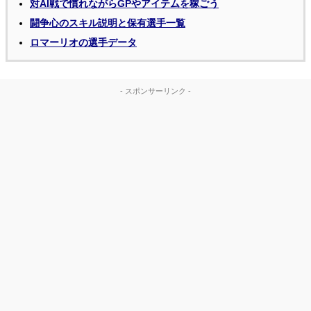
対AI戦で慣れながらGPやアイテムを稼ごう
闘争心のスキル説明と保有選手一覧
ロマーリオの選手データ
- スポンサーリンク -