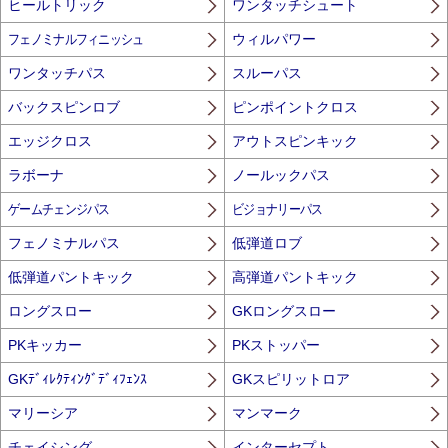
ヒールトリック
ワンタッチシュート
フェノミナルフィニッシュ
ウィルパワー
ワンタッチパス
スルーパス
バックスピンロブ
ピンポイントクロス
エッジクロス
アウトスピンキック
ラボーナ
ノールックパス
ゲームチェンジパス
ビジョナリーパス
フェノミナルパス
低弾道ロブ
低弾道パントキック
高弾道パントキック
ロングスロー
GKロングスロー
PKキッカー
PKストッパー
GKﾃﾞｨﾚｸﾃｨﾝｸﾞﾃﾞｨﾌｪﾝｽ
GKスピリットロア
マリーシア
マンマーク
チェイシング
インターセプト