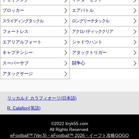
ブロッカー
エアバトル
スライディングタックル
ロングリーチタックル
フォートレス
アクロバティッククリア
エアリアルフォート
シャドウハント
キャプテンシー
アタックトリガー
スーパーサブ
闘争心
アタックサージ
リッカルド カラフィオーリ(日本語)
R. Calafiori(英語)
©2022 kryk55.com
All Rights Reserved.
eFootball™ [Ver.5]・eFootball™ 2026・イーフト攻略GOGO