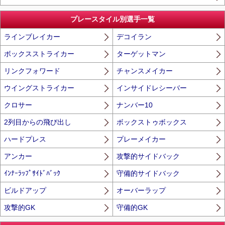
プレースタイル別選手一覧
ラインブレイカー
デコイラン
ボックスストライカー
ターゲットマン
リンクフォワード
チャンスメイカー
ウイングストライカー
インサイドレシーバー
クロサー
ナンバー10
2列目からの飛び出し
ボックストゥボックス
ハードプレス
プレーメイカー
アンカー
攻撃的サイドバック
ｲﾝﾅｰﾗｯﾌﾟｻｲﾄﾞﾊﾞｯｸ
守備的サイドバック
ビルドアップ
オーバーラップ
攻撃的GK
守備的GK