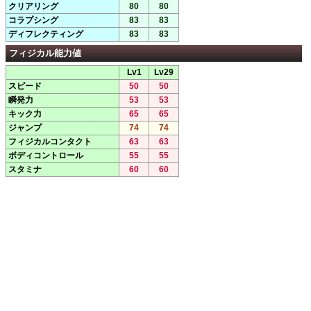
クリアリング
80
80
コラプシング
83
83
ディフレクティング
83
83
フィジカル能力値
Lv1
Lv29
スピード
50
50
瞬発力
53
53
キック力
65
65
ジャンプ
74
74
フィジカルコンタクト
63
63
ボディコントロール
55
55
スタミナ
60
60