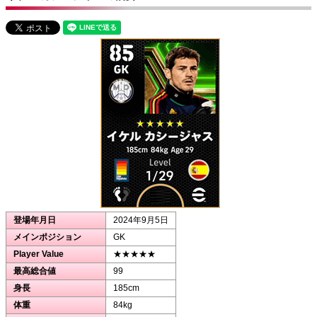
登場年月日
2024年9月5日
メインポジション
GK
Player Value
★★★★★
最高総合値
99
身長
185cm
体重
84kg