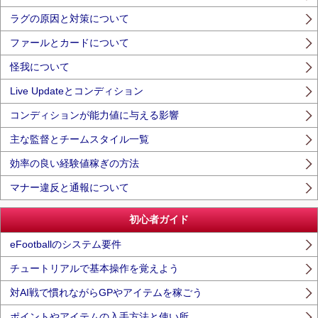
ラグの原因と対策について
ファールとカードについて
怪我について
Live Updateとコンディション
コンディションが能力値に与える影響
主な監督とチームスタイル一覧
効率の良い経験値稼ぎの方法
マナー違反と通報について
初心者ガイド
eFootballのシステム要件
チュートリアルで基本操作を覚えよう
対AI戦で慣れながらGPやアイテムを稼ごう
ポイントやアイテムの入手方法と使い所