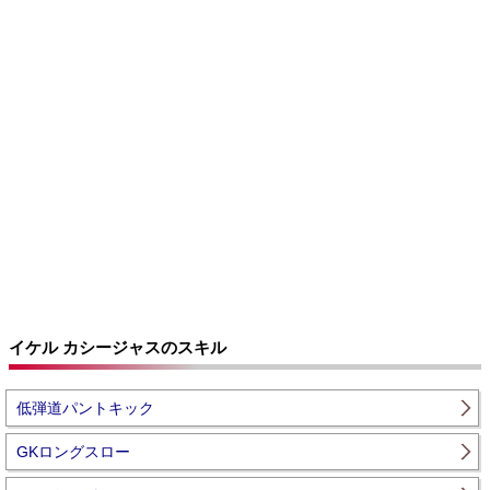
イケル カシージャスのスキル
低弾道パントキック
GKロングスロー