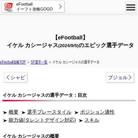
eFootball
イーフト攻略GOGO
【eFootball】
イケル カシージャス
のエピック選手データ
(2024/9/5)
eFootball攻略TOP
＞
SP選手一覧
＞ イケル カシージャスの選手データ
シャビ
プジョル
イケル カシージャスの選手データ：目次
概要
選手プレースタイル
ポジション適性
能力値(タレントデザイン対応)
スキル
イケル カシージャスの概要