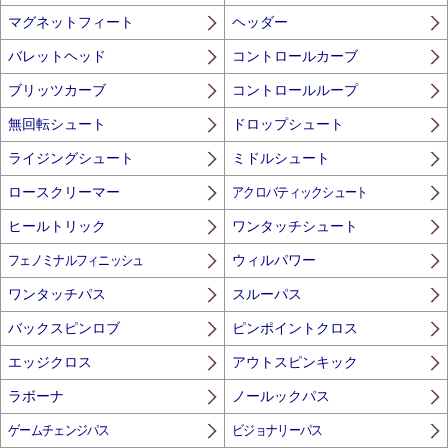
マグネットフィート
ヘッダー
バレットヘッド
コントロールカーブ
ブリッツカーブ
コントロールループ
無回転シュート
ドロップシュート
ライジングシュート
ミドルシュート
ロースクリーマー
アクロバティックシュート
ヒールトリック
ワンタッチシュート
フェノミナルフィニッシュ
ウィルパワー
ワンタッチパス
スルーパス
バックスピンロブ
ピンポイントクロス
エッジクロス
アウトスピンキック
ラボーナ
ノールックパス
ゲームチェンジパス
ビジョナリーパス