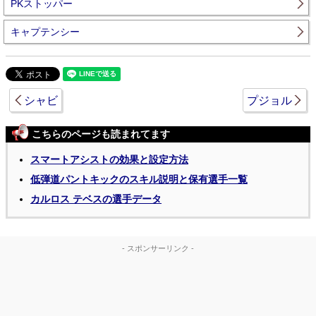
PKストッパー
キャプテンシー
シャビ
プジョル
こちらのページも読まれてます
スマートアシストの効果と設定方法
低弾道パントキックのスキル説明と保有選手一覧
カルロス テベスの選手データ
- スポンサーリンク -