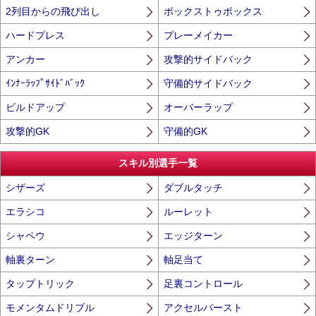
2列目からの飛び出し
ボックストゥボックス
ハードプレス
プレーメイカー
アンカー
攻撃的サイドバック
ｲﾝﾅｰﾗｯﾌﾟｻｲﾄﾞﾊﾞｯｸ
守備的サイドバック
ビルドアップ
オーバーラップ
攻撃的GK
守備的GK
スキル別選手一覧
シザーズ
ダブルタッチ
エラシコ
ルーレット
シャペウ
エッジターン
軸裏ターン
軸足当て
タップトリック
足裏コントロール
モメンタムドリブル
アクセルバースト