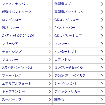
フェノミナルパス
低弾道ロブ
低弾道パントキック
高弾道パントキック
ロングスロー
GKロングスロー
PKキッカー
PKストッパー
GKﾃﾞｨﾚｸﾃｨﾝｸﾞﾃﾞｨﾌｪﾝｽ
GKスピリットロア
マリーシア
マンマーク
チェイシング
インターセプト
ブロッカー
エアバトル
スライディングタックル
ロングリーチタックル
フォートレス
アクロバティッククリア
エアリアルフォート
シャドウハント
キャプテンシー
アタックトリガー
スーパーサブ
闘争心