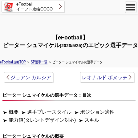
eFootball
イーフト攻略GOGO
【eFootball】
ピーター シュマイケル
のエピック選手データ
(2026/5/25)
eFootball攻略TOP
＞
SP選手一覧
＞ ピーター シュマイケルの選手データ
ジョアン ガルシア
レオナルド ボヌッチ
ピーター シュマイケルの選手データ：目次
概要
選手プレースタイル
ポジション適性
能力値(タレントデザイン対応)
スキル
ピーター シュマイケルの概要