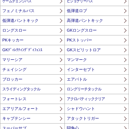
ゲームチェンジパス
ビジョナリーパス
フェノミナルパス
低弾道ロブ
低弾道パントキック
高弾道パントキック
ロングスロー
GKロングスロー
PKキッカー
PKストッパー
GKﾃﾞｨﾚｸﾃｨﾝｸﾞﾃﾞｨﾌｪﾝｽ
GKスピリットロア
マリーシア
マンマーク
チェイシング
インターセプト
ブロッカー
エアバトル
スライディングタックル
ロングリーチタックル
フォートレス
アクロバティッククリア
エアリアルフォート
シャドウハント
キャプテンシー
アタックトリガー
スーパーサブ
闘争心