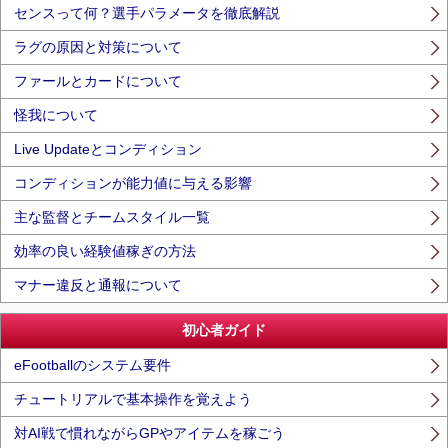
センスって何？選手パラメータを徹底解説
ラグの原因と対策について
ファールとカードについて
怪我について
Live Updateとコンディション
コンディションが能力値に与える影響
主な監督とチームスタイル一覧
効率の良い経験値稼ぎの方法
マナー違反と通報について
初心者ガイド
eFootballのシステム要件
チュートリアルで基本操作を覚えよう
対AI戦で慣れながらGPやアイテムを稼ごう