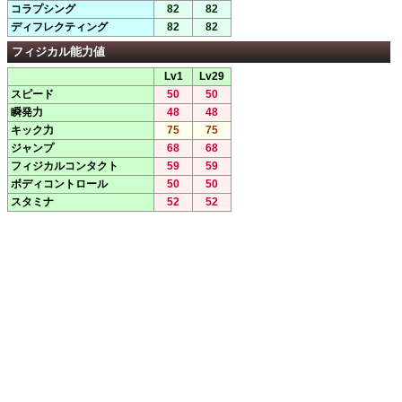
コラプシング
82
82
ディフレクティング
82
82
フィジカル能力値
Lv1
Lv29
スピード
50
50
瞬発力
48
48
キック力
75
75
ジャンプ
68
68
フィジカルコンタクト
59
59
ボディコントロール
50
50
スタミナ
52
52