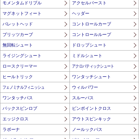
モメンタムドリブル
アクセルバースト
マグネットフィート
ヘッダー
バレットヘッド
コントロールカーブ
ブリッツカーブ
コントロールループ
無回転シュート
ドロップシュート
ライジングシュート
ミドルシュート
ロースクリーマー
アクロバティックシュート
ヒールトリック
ワンタッチシュート
フェノミナルフィニッシュ
ウィルパワー
ワンタッチパス
スルーパス
バックスピンロブ
ピンポイントクロス
エッジクロス
アウトスピンキック
ラボーナ
ノールックパス