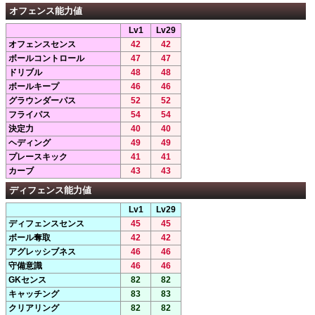
オフェンス能力値
Lv1
Lv29
オフェンスセンス
42
42
ボールコントロール
47
47
ドリブル
48
48
ボールキープ
46
46
グラウンダーパス
52
52
フライパス
54
54
決定力
40
40
ヘディング
49
49
プレースキック
41
41
カーブ
43
43
ディフェンス能力値
Lv1
Lv29
ディフェンスセンス
45
45
ボール奪取
42
42
アグレッシブネス
46
46
守備意識
46
46
GKセンス
82
82
キャッチング
83
83
クリアリング
82
82