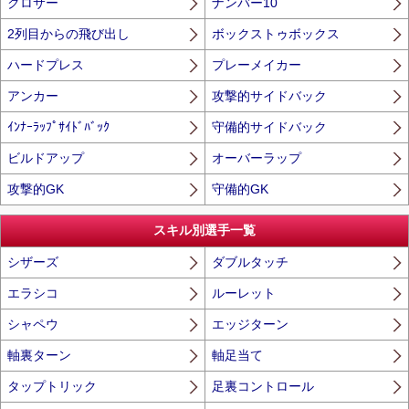
クロサー
ナンバー10
2列目からの飛び出し
ボックストゥボックス
ハードプレス
プレーメイカー
アンカー
攻撃的サイドバック
ｲﾝﾅｰﾗｯﾌﾟｻｲﾄﾞﾊﾞｯｸ
守備的サイドバック
ビルドアップ
オーバーラップ
攻撃的GK
守備的GK
スキル別選手一覧
シザーズ
ダブルタッチ
エラシコ
ルーレット
シャペウ
エッジターン
軸裏ターン
軸足当て
タップトリック
足裏コントロール