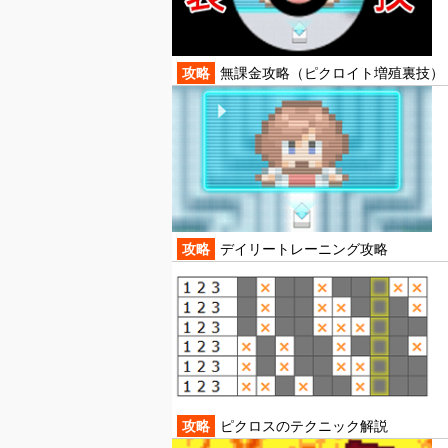
攻略
無課金攻略（ピクロイト増殖裏技）
攻略
デイリートレーニング攻略
攻略
ピクロスのテクニック解説