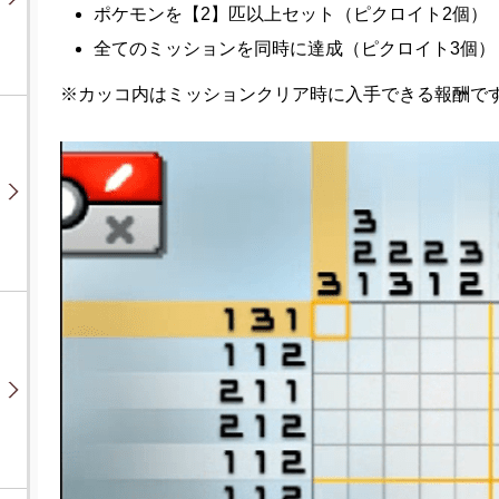
ポケモンを【2】匹以上セット
（ピクロイト2個）
全てのミッションを同時に達成
（ピクロイト3個）
※カッコ内はミッションクリア時に入手できる報酬で