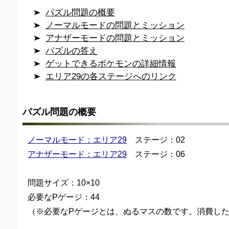
パズル問題の概要
ノーマルモードの問題とミッション
アナザーモードの問題とミッション
パズルの答え
ゲットできるポケモンの詳細情報
エリア29の各ステージへのリンク
パズル問題の概要
ノーマルモード：エリア29
ステージ：02
アナザーモード：エリア29
ステージ：06
問題サイズ：10×10
必要なPゲージ：44
（※必要なPゲージとは、ぬるマスの数です。消費した