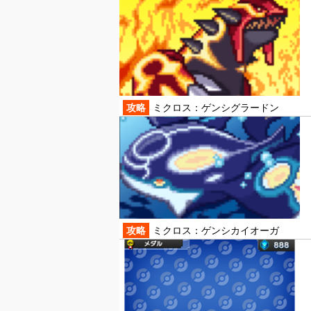
攻略
ミクロス：ゲンシグラードン
攻略
ミクロス：ゲンシカイオーガ