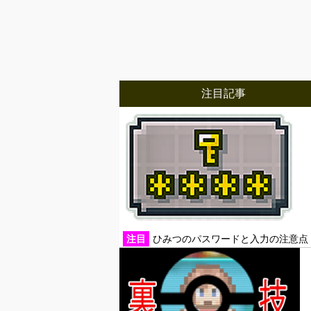
注目記事
注目
ひみつのパスワードと入力の注意点