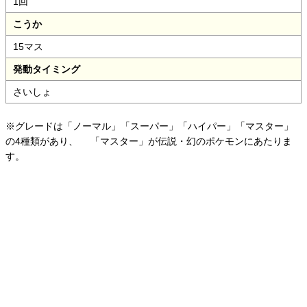
1回
こうか
15マス
発動タイミング
さいしょ
※グレードは「ノーマル」「スーパー」「ハイパー」「マスター」
の4種類があり、
「マスター」が伝説・幻のポケモンにあたりま
す。