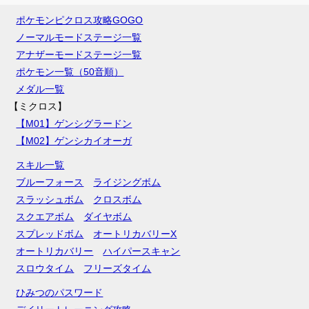
ポケモンピクロス攻略GOGO
ノーマルモードステージ一覧
アナザーモードステージ一覧
ポケモン一覧（50音順）
メダル一覧
【ミクロス】
【M01】ゲンシグラードン
【M02】ゲンシカイオーガ
スキル一覧
ブルーフォース
ライジングボム
スラッシュボム
クロスボム
スクエアボム
ダイヤボム
スプレッドボム
オートリカバリーX
オートリカバリー
ハイパースキャン
スロウタイム
フリーズタイム
ひみつのパスワード