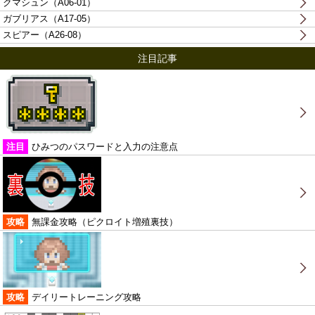
クマシュン（A06-01）
ガブリアス（A17-05）
スピアー（A26-08）
注目記事
注目
ひみつのパスワードと入力の注意点
攻略
無課金攻略（ピクロイト増殖裏技）
攻略
デイリートレーニング攻略