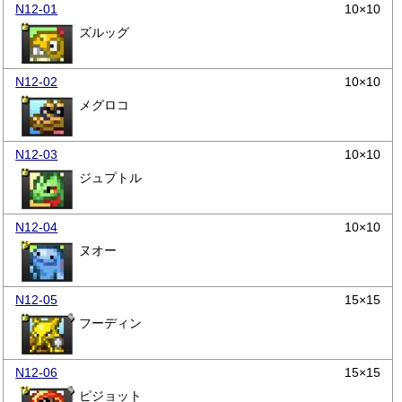
N12-01
10×10
ズルッグ
N12-02
10×10
メグロコ
N12-03
10×10
ジュプトル
N12-04
10×10
ヌオー
N12-05
15×15
フーディン
N12-06
15×15
ピジョット