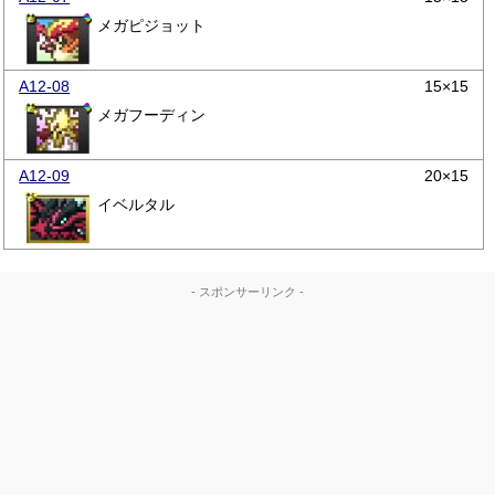
メガピジョット
A12-08
15×15
メガフーディン
A12-09
20×15
イベルタル
- スポンサーリンク -