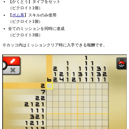
【かくとう】タイプをセット
（ピクロイト1個）
【
ボム系
】スキルのみ使用
（ピクロイト1個）
全てのミッションを同時に達成
（ピクロイト3個）
※カッコ内はミッションクリア時に入手できる報酬です。