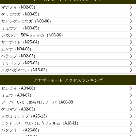
マナフィ（N02-05）
ゲッコウガ（N03-05）
サトシゲッコウガ（N03-06）
ミュウツー（N30-05）
ジガルデ・50%フォルム（N05-06）
サーナイト（N25-04）
ムンナ（N04-06）
ペラップ（N02-03）
ミミロップ（N25-02）
メガハガネール（N15-02）
アナザーモード アクセスランキング
セレビィ（A04-08）
ミュウ（A04-07）
フーパ いましめられしフーパ（A08-08）
ケロマツ（A02-03）
メガミミロップ（A25-13）
ランドロス れいじゅうフォルム（A18-11）
バタフリー（A26-06）