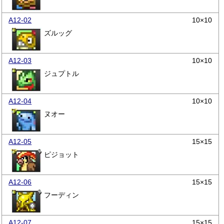
A12-02
10×10
ズルッグ
A12-03
10×10
ジュプトル
A12-04
10×10
ヌオー
A12-05
15×15
ピジョット
A12-06
15×15
フーディン
A12-07
15×15