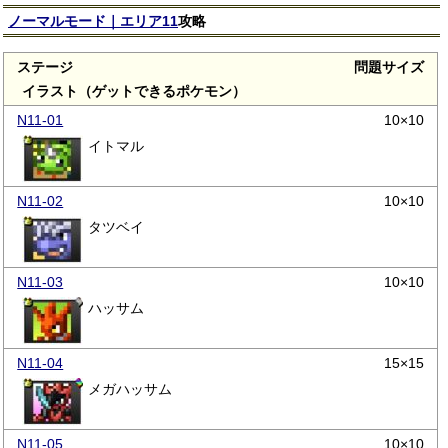
ノーマルモード｜エリア11
攻略
ステージ
問題サイズ
イラスト（ゲットできるポケモン）
N11-01
10×10
イトマル
N11-02
10×10
タツベイ
N11-03
10×10
ハッサム
N11-04
15×15
メガハッサム
N11-05
10×10