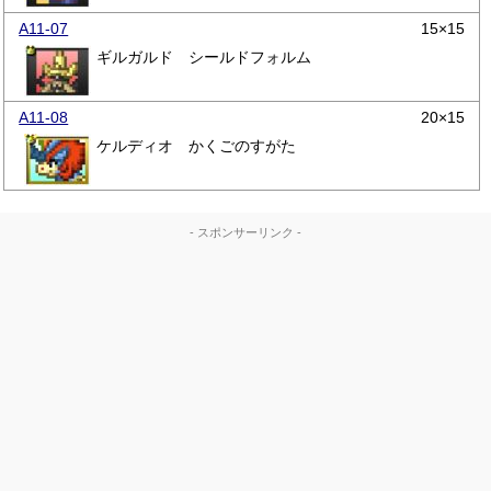
A11-07
15×15
ギルガルド シールドフォルム
A11-08
20×15
ケルディオ かくごのすがた
- スポンサーリンク -