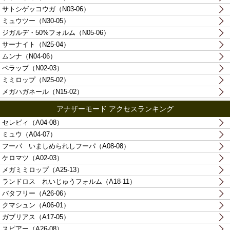
サトシゲッコウガ（N03-06）
ミュウツー（N30-05）
ジガルデ・50%フォルム（N05-06）
サーナイト（N25-04）
ムンナ（N04-06）
ペラップ（N02-03）
ミミロップ（N25-02）
メガハガネール（N15-02）
アナザーモード アクセスランキング
セレビィ（A04-08）
ミュウ（A04-07）
フーパ いましめられしフーパ（A08-08）
ケロマツ（A02-03）
メガミミロップ（A25-13）
ランドロス れいじゅうフォルム（A18-11）
バタフリー（A26-06）
クマシュン（A06-01）
ガブリアス（A17-05）
スピアー（A26-08）