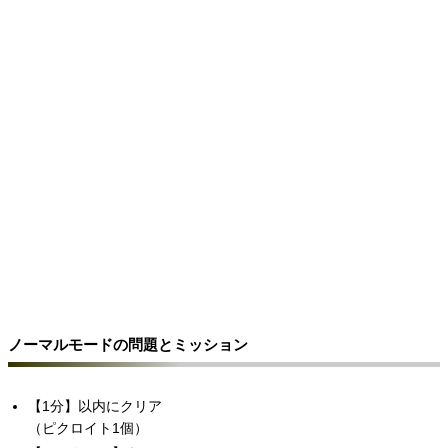
ノーマルモードの問題とミッション
【1分】以内にクリア
（ピクロイト1個）