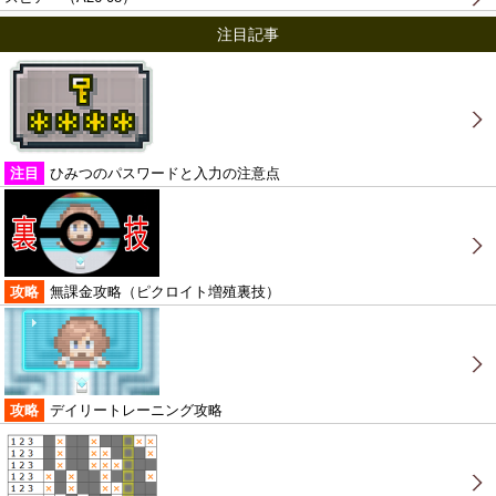
注目記事
注目
ひみつのパスワードと入力の注意点
攻略
無課金攻略（ピクロイト増殖裏技）
攻略
デイリートレーニング攻略