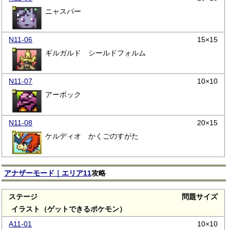
ニャスパー
N11-06
15×15
ギルガルド シールドフォルム
N11-07
10×10
アーボック
N11-08
20×15
ケルディオ かくごのすがた
アナザーモード｜エリア11
攻略
ステージ
問題サイズ
イラスト（ゲットできるポケモン）
A11-01
10×10