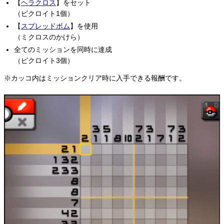
【
ヘラクロス
】をセット
（ピクロイト1個）
【
スプレッドボム
】を使用
（ミクロスのかけら）
全てのミッションを同時に達成
（ピクロイト3個）
※カッコ内はミッションクリア時に入手できる報酬です。