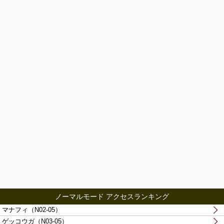
ノーマルモード アクセスランキング
マナフィ（N02-05）
ゲッコウガ（N03-05）