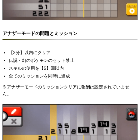
アナザーモードの問題とミッション
【3分】以内にクリア
伝説・幻のポケモンのセット禁止
スキルの使用を【5】回以内
全てのミッションを同時に達成
※アナザーモードのミッションクリアに報酬は設定されていませ
ん。