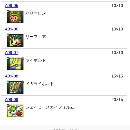
A09-05
10×10
ハリマロン
A09-06
10×10
リーフィア
A09-07
10×10
ライボルト
A09-08
15×15
メガライボルト
A09-09
20×15
シェイミ スカイフォルム