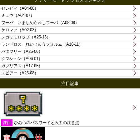
アナザーモード アクセスランキング
セレビィ（A04-08）
ミュウ（A04-07）
フーパ いましめられしフーパ（A08-08）
ケロマツ（A02-03）
メガミミロップ（A25-13）
ランドロス れいじゅうフォルム（A18-11）
バタフリー（A26-06）
クマシュン（A06-01）
ガブリアス（A17-05）
スピアー（A26-08）
注目記事
注目
ひみつのパスワードと入力の注意点