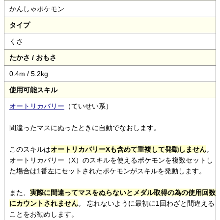
かんしゃポケモン
タイプ
くさ
たかさ / おもさ
0.4m / 5.2kg
使用可能スキル
オートリカバリー
（ていせい系）
間違ったマスにぬったときに自動でなおします。
このスキルは
オートリカバリーXも含めて重複して発動しません
。
オートリカバリー（X）のスキルを使えるポケモンを複数セットし
た場合は1番左にセットされたポケモンがスキルを発動します。
また、
実際に間違ってマスをぬらないとメダル取得の為の使用回数
にカウントされません
。 忘れないように最初に1回わざと間違える
ことをお勧めします。