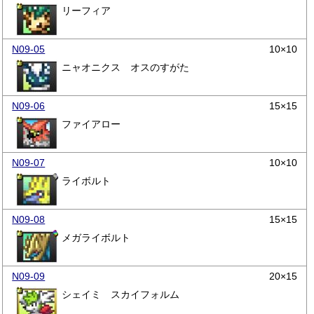
リーフィア
N09-05
10×10
ニャオニクス オスのすがた
N09-06
15×15
ファイアロー
N09-07
10×10
ライボルト
N09-08
15×15
メガライボルト
N09-09
20×15
シェイミ スカイフォルム