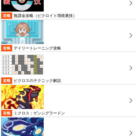
攻略
無課金攻略（ピクロイト増殖裏技）
攻略
デイリートレーニング攻略
攻略
ピクロスのテクニック解説
攻略
ミクロス：ゲンシグラードン