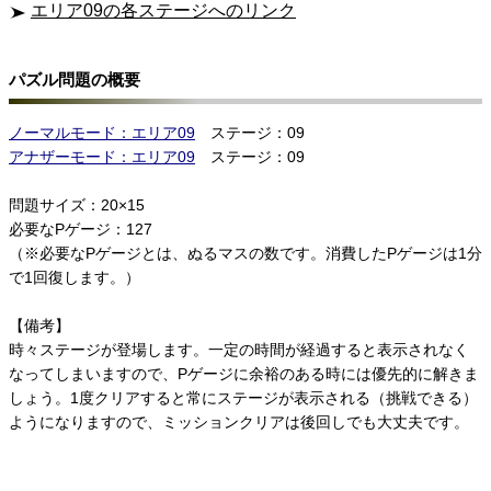
エリア09の各ステージへのリンク
パズル問題の概要
ノーマルモード：エリア09
ステージ：09
アナザーモード：エリア09
ステージ：09
問題サイズ：20×15
必要なPゲージ：127
（※必要なPゲージとは、ぬるマスの数です。消費したPゲージは1分
で1回復します。）
【備考】
時々ステージが登場します。一定の時間が経過すると表示されなく
なってしまいますので、Pゲージに余裕のある時には優先的に解きま
しょう。1度クリアすると常にステージが表示される（挑戦できる）
ようになりますので、ミッションクリアは後回しでも大丈夫です。