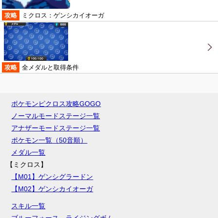
攻略
ミクロス：ゲンシカイオーガ
攻略
全メダルと取得条件
ポケモンピクロス攻略GOGO
ノーマルモードステージ一覧
アナザーモードステージ一覧
ポケモン一覧（50音順）
メダル一覧
【ミクロス】
【M01】ゲンシグラードン
【M02】ゲンシカイオーガ
スキル一覧
ブルーフォース
ライジングボム