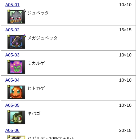
A05-01
10×10
ジュペッタ
A05-02
15×15
メガジュペッタ
A05-03
10×10
ミカルゲ
A05-04
10×10
ヒトカゲ
A05-05
10×10
キバゴ
A05-06
20×15
ジガルデ・10%フォルム