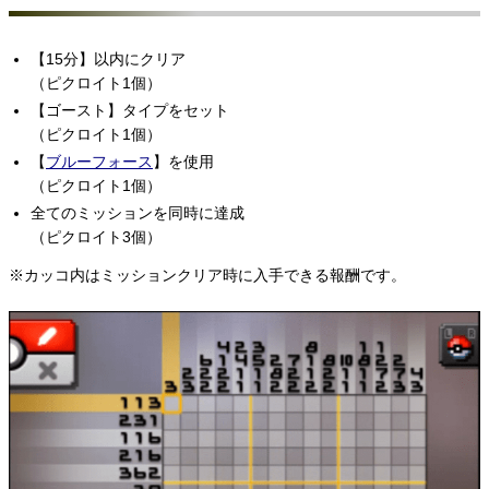
【15分】以内にクリア
（ピクロイト1個）
【ゴースト】タイプをセット
（ピクロイト1個）
【
ブルーフォース
】を使用
（ピクロイト1個）
全てのミッションを同時に達成
（ピクロイト3個）
※カッコ内はミッションクリア時に入手できる報酬です。