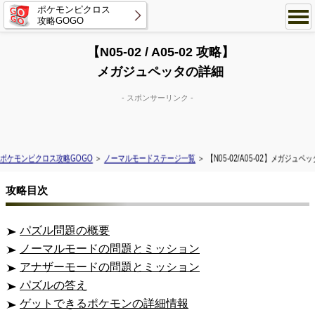
ポケモンピクロス
攻略GOGO
【N05-02 / A05-02 攻略】
メガジュペッタの詳細
- スポンサーリンク -
ポケモンピクロス攻略GOGO
＞
ノーマルモードステージ一覧
＞ 【N05-02/A05-02】メガジュペッ
攻略目次
パズル問題の概要
ノーマルモードの問題とミッション
アナザーモードの問題とミッション
パズルの答え
ゲットできるポケモンの詳細情報