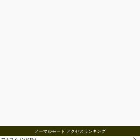
ノーマルモード アクセスランキング
マナフィ（N02-05）