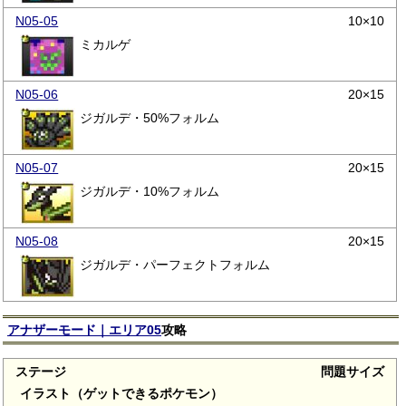
N05-05
10×10
ミカルゲ
N05-06
20×15
ジガルデ・50%フォルム
N05-07
20×15
ジガルデ・10%フォルム
N05-08
20×15
ジガルデ・パーフェクトフォルム
アナザーモード｜エリア05
攻略
ステージ
問題サイズ
イラスト（ゲットできるポケモン）