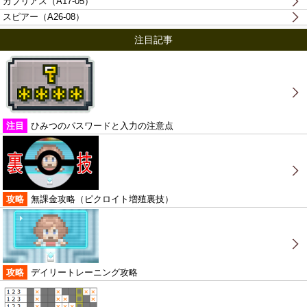
ガブリアス（A17-05）
スピアー（A26-08）
注目記事
注目
ひみつのパスワードと入力の注意点
攻略
無課金攻略（ピクロイト増殖裏技）
攻略
デイリートレーニング攻略