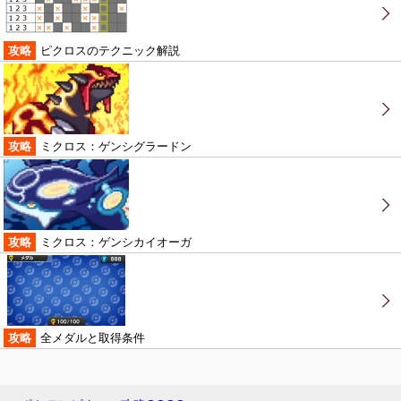
攻略
ピクロスのテクニック解説
攻略
ミクロス：ゲンシグラードン
攻略
ミクロス：ゲンシカイオーガ
攻略
全メダルと取得条件