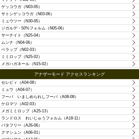
ゲッコウガ（N03-05）
サトシゲッコウガ（N03-06）
ミュウツー（N30-05）
ジガルデ・50%フォルム（N05-06）
サーナイト（N25-04）
ムンナ（N04-06）
ペラップ（N02-03）
ミミロップ（N25-02）
メガハガネール（N15-02）
アナザーモード アクセスランキング
セレビィ（A04-08）
ミュウ（A04-07）
フーパ いましめられしフーパ（A08-08）
ケロマツ（A02-03）
メガミミロップ（A25-13）
ランドロス れいじゅうフォルム（A18-11）
バタフリー（A26-06）
クマシュン（A06-01）