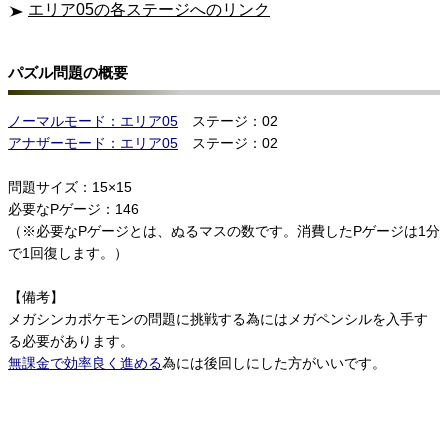
エリア05の各ステージへのリンク
パズル問題の概要
ノーマルモード：エリア05
ステージ：02
アナザーモード：エリア05
ステージ：02
問題サイズ：15×15
必要なPゲージ：146
（※必要なPゲージとは、ぬるマスの数です。消費したPゲージは1分
で1回復します。）
【備考】
メガシンカポケモンの問題に挑戦する為にはメガペンシルを入手す
る必要があります。
無課金で効率良く進める
為には後回しにした方がいいです。