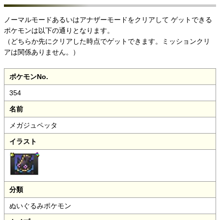
ノーマルモードあるいはアナザーモードをクリアして
ゲットできる
ポケモンは以下の通りとなります。
（どちらか先にクリアした時点でゲットできます。
ミッションクリ
アは関係ありません。）
ポケモンNo.
354
名前
メガジュペッタ
イラスト
分類
ぬいぐるみポケモン