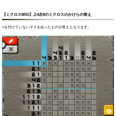
【ミクロスM01】上4左8のミクロスのかけらの答え
×を付けていないマスをぬったものが答えとなります。