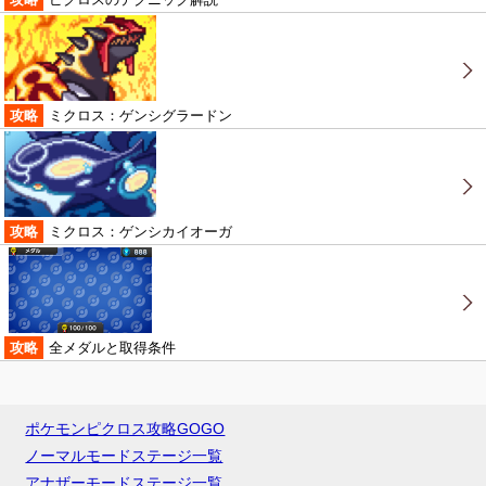
攻略
ミクロス：ゲンシグラードン
攻略
ミクロス：ゲンシカイオーガ
攻略
全メダルと取得条件
ポケモンピクロス攻略GOGO
ノーマルモードステージ一覧
アナザーモードステージ一覧