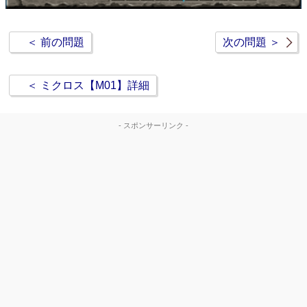
＜ 前の問題
次の問題 ＞
＜ ミクロス【M01】詳細
- スポンサーリンク -