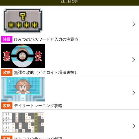
注目記事
注目
ひみつのパスワードと入力の注意点
攻略
無課金攻略（ピクロイト増殖裏技）
攻略
デイリートレーニング攻略
攻略
ピクロスのテクニック解説