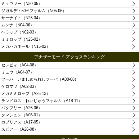
ミュウツー（N30-05）
ジガルデ・50%フォルム（N05-06）
サーナイト（N25-04）
ムンナ（N04-06）
ペラップ（N02-03）
ミミロップ（N25-02）
メガハガネール（N15-02）
アナザーモード アクセスランキング
セレビィ（A04-08）
ミュウ（A04-07）
フーパ いましめられしフーパ（A08-08）
ケロマツ（A02-03）
メガミミロップ（A25-13）
ランドロス れいじゅうフォルム（A18-11）
バタフリー（A26-06）
クマシュン（A06-01）
ガブリアス（A17-05）
スピアー（A26-08）