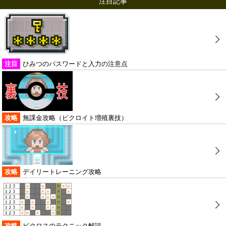
注目記事
注目
ひみつのパスワードと入力の注意点
攻略
無課金攻略（ピクロイト増殖裏技）
攻略
デイリートレーニング攻略
攻略
ピクロスのテクニック解説