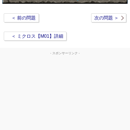
＜ 前の問題
次の問題 ＞
＜ ミクロス【M01】詳細
- スポンサーリンク -