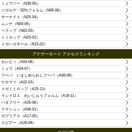
ミュウツー（N30-05）
ジガルデ・50%フォルム（N05-06）
サーナイト（N25-04）
ムンナ（N04-06）
ペラップ（N02-03）
ミミロップ（N25-02）
メガハガネール（N15-02）
アナザーモード アクセスランキング
セレビィ（A04-08）
ミュウ（A04-07）
フーパ いましめられしフーパ（A08-08）
ケロマツ（A02-03）
メガミミロップ（A25-13）
ランドロス れいじゅうフォルム（A18-11）
バタフリー（A26-06）
クマシュン（A06-01）
ガブリアス（A17-05）
スピアー（A26-08）