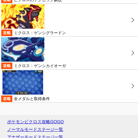
攻略
ミクロス：ゲンシグラードン
攻略
ミクロス：ゲンシカイオーガ
攻略
全メダルと取得条件
ポケモンピクロス攻略GOGO
ノーマルモードステージ一覧
アナザーモードステージ一覧