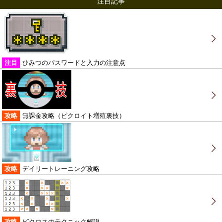
注目記事
注目
ひみつのパスワードと入力の注意点
攻略
無課金攻略（ピクロイト増殖裏技）
攻略
デイリートレーニング攻略
攻略
ピクロスのテクニック解説