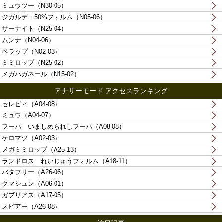
ミュウツー（N30-05）
ジガルデ・50%フォルム（N05-06）
サーナイト（N25-04）
ムンナ（N04-06）
ペラップ（N02-03）
ミミロップ（N25-02）
メガハガネール（N15-02）
アナザーモード アクセスランキング
セレビィ（A04-08）
ミュウ（A04-07）
フーパ いましめられしフーパ（A08-08）
ケロマツ（A02-03）
メガミミロップ（A25-13）
ランドロス れいじゅうフォルム（A18-11）
バタフリー（A26-06）
クマシュン（A06-01）
ガブリアス（A17-05）
スピアー（A26-08）