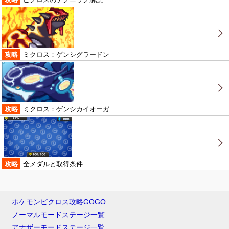
攻略
ミクロス：ゲンシグラードン
攻略
ミクロス：ゲンシカイオーガ
攻略
全メダルと取得条件
ポケモンピクロス攻略GOGO
ノーマルモードステージ一覧
アナザーモードステージ一覧