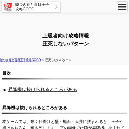
嘘つき姫と盲目王子
攻略GOGO
上級者向け攻略情報
圧死しないパターン
嘘つき姫と盲目王子攻略GOGO
＞ 圧死しないパターン
目次
昇降機は抜けられるところがある
昇降機は抜けられるところがある
本ゲームでは、動く仕掛けと壁・地面・天井に挟まれると、王子や
姫はもちろん、狼も死にます。 下の画像では狼が昇降機に挟まれて