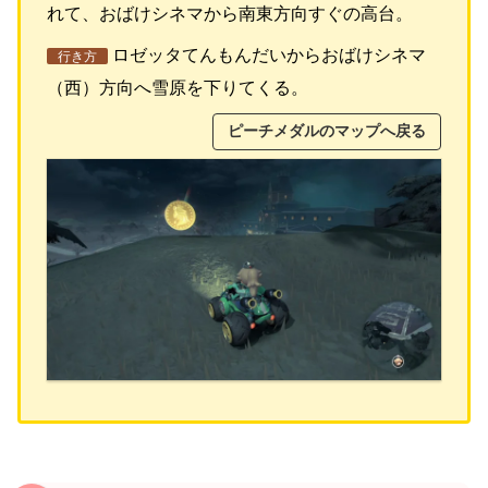
れて、おばけシネマから南東方向すぐの高台。
ロゼッタてんもんだいからおばけシネマ
行き方
（西）方向へ雪原を下りてくる。
ピーチメダルのマップへ戻る