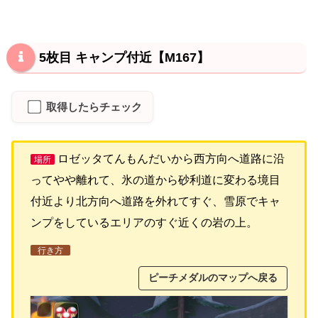
5枚目 キャンプ付近【M167】
取得したらチェック
ロゼッタてんもんだいから西方向へ道路に沿
場所
ってやや離れて、氷の道から砂利道に変わる境目
付近より北方向へ道路を外れてすぐ、雪原でキャ
ンプをしているエリアのすぐ近くの岩の上。
行き方
ピーチメダルのマップへ戻る