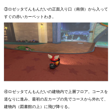
③ロゼッタてんもんだいの正面入り口（南側）から入って
すぐの赤いカーペットわき。
④ロゼッタてんもんだいの建物内で上層フロア。コースを
道なりに進み、最初の左カーブの先でコースから外れて、
建物内（図書館の上）に飛び降りる。