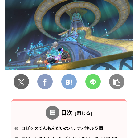
目次
ロゼッタてんもんだいのハテナパネル５個