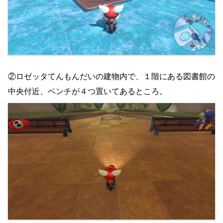
②ロゼッタてんもんだいの建物内で、１階にある図書館の
中央付近、ベンチが４つ置いてあるところ。