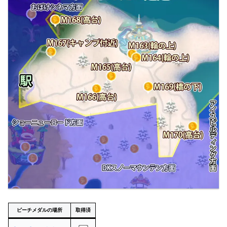
ピーチメダルの場所
取得済