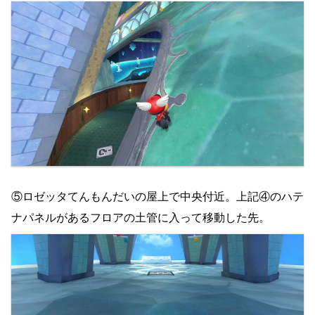
⑤ロゼッタてんもんだいの屋上で中央付近。上記④のハテ
ナパネルがあるフロアの土管に入って移動した先。