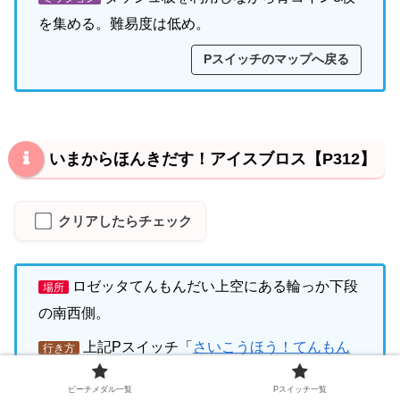
を集める。難易度は低め。
Pスイッチのマップへ戻る
いまからほんきだす！アイスブロス【P312】
クリアしたらチェック
ロゼッタてんもんだい上空にある輪っか下段
場所
の南西側。
上記Pスイッチ「
さいこうほう！てんもん
行き方
だいの青コイン
」がある輪っかから、さらに外側
ピーチメダル一覧
Pスイッチ一覧