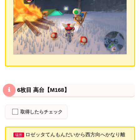
6枚目 高台【M168】
取得したらチェック
ロゼッタてんもんだいから西方向へかなり離
場所