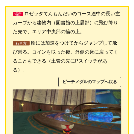
ロゼッタてんもんだいのコース途中の長い左
場所
カーブから建物内（図書館の上層部）に飛び降り
た先で、エリア中央部の輪の上。
輪には加速をつけてからジャンプして飛
行き方
び乗る。コインを取った後、外側の床に戻ってく
ることもできる（土管の先にPスイッチがあ
る）。
ピーチメダルのマップへ戻る