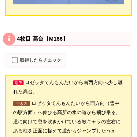
4枚目 高台【M166】
取得したらチェック
ロゼッタてんもんだいから南西方向へ少し離
場所
れた高台。
ロゼッタてんもんだいから西方向（雪中
行き方
の駅方面）へ伸びる高所の氷の道から飛び乗る。
道に向けて息を吹きかけている敵キャラの左右に
ある柱を正面に捉えて道からジャンプしたうえ