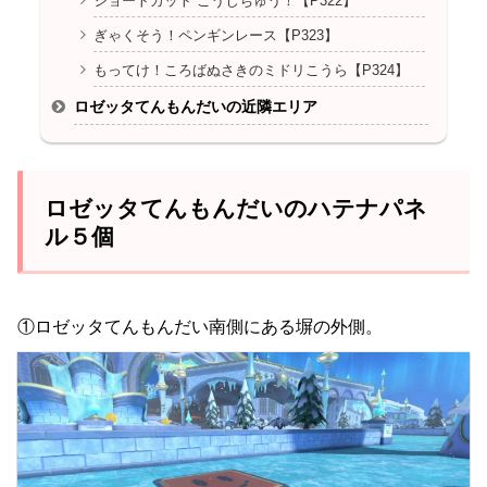
ショートカット こうじちゅう！【P322】
ぎゃくそう！ペンギンレース【P323】
もってけ！ころばぬさきのミドリこうら【P324】
ロゼッタてんもんだいの近隣エリア
ロゼッタてんもんだいのハテナパネ
ル５個
①ロゼッタてんもんだい南側にある塀の外側。