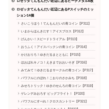
ロゼッタてんもんだい近辺にあるピーチメダル8枚
ロゼッタてんもんだい近辺にあるPスイッチのミッ
ション14個
さいこうほう！てんもんだいの青コイン【P311】
いまからほんきだす！アイスブロス【P312】
げんかい！スピードトライアル【P313】
おうふく！アイスパックンの青コイン【P314】
かけおりろ！ゆきだるまとともに【P315】
ほおばれキノコ！えきまでおおいそぎ【P316】
みてみて！ゆきだるまサークルの青コイン【P317】
パワフルにのぼれ！こおりのさかみち【P318】
みせろトリック！ゆきのせんろの青コイン【P319】
ゲレンデみおろす ビッグフライト！【P320】
パワフルにすべれ！クロスカントリー【P321】