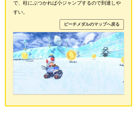
で、柱にぶつかれば小ジャンプするので到達しや
すい。
ピーチメダルのマップへ戻る